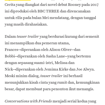
Cerita yang diangkat dari novel debut Rooney pada 2017
ini diproduksi oleh BBC THREE dan direncanakan
untuk rilis pada bulan Mei mendatang, dengan tanggal
yang masih dirahasiakan.
Dalam
yang berdurasi kurang dari semenit
teaser trailer
ini menampilkan dua pemeran utama,
Frances─diperankan oleh Alison Oliver─dan
Bobbi─diperankan oleh Sasha Lane─yang bertemu
dengan sepasang suami-istri, Melissa dan
Nick─diperankan oleh Jemima Kirke dan Joe Alwyn.
Meski minim dialog,
ini berhasil
teaser trailer
menunjukkan kisah cinta yang rumit dan, kemungkinan
besar, dapat membuat para penonton ikut menangis.
menjadi serial kedua yang
Conversations with Friends