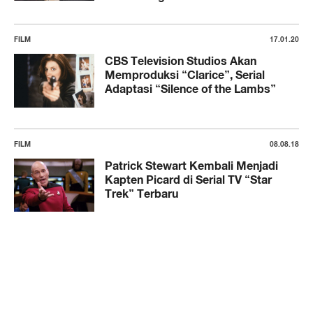
FILM
17.01.20
CBS Television Studios Akan
Memproduksi “Clarice”, Serial
Adaptasi “Silence of the Lambs”
FILM
08.08.18
Patrick Stewart Kembali Menjadi
Kapten Picard di Serial TV “Star
Trek” Terbaru