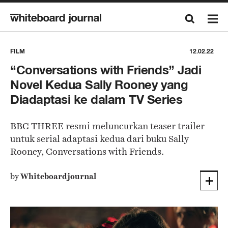
FILM
12.02.22
“Conversations with Friends” Jadi
Novel Kedua Sally Rooney yang
Diadaptasi ke dalam TV Series
BBC THREE resmi meluncurkan teaser trailer
untuk serial adaptasi kedua dari buku Sally
Rooney, Conversations with Friends.
by
Whiteboardjournal