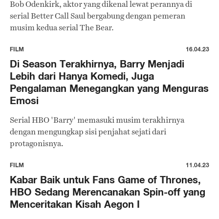
Bob Odenkirk, aktor yang dikenal lewat perannya di
serial Better Call Saul bergabung dengan pemeran
musim kedua serial The Bear.
FILM
16.04.23
Di Season Terakhirnya, Barry Menjadi
Lebih dari Hanya Komedi, Juga
Pengalaman Menegangkan yang Menguras
Emosi
Serial HBO 'Barry' memasuki musim terakhirnya
dengan mengungkap sisi penjahat sejati dari
protagonisnya.
FILM
11.04.23
Kabar Baik untuk Fans Game of Thrones,
HBO Sedang Merencanakan Spin-off yang
Menceritakan Kisah Aegon I