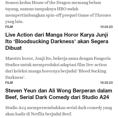
Season kedua House of the Dragon memang belum
tayang, namun tampaknya HBO sudah
mempertimbangkan spin-off prequel Game of Thrones
yang lain.
FILM
10.04.23
Live Action dari Manga Horor Karya Junji
Ito ‘Bloodsucking Darkness’ akan Segera
Dibuat
Maestro horor, Junji Ito, bekerja sama dengan Fangoria
Studios untuk memproduksi adaptasi film live-action
dari koleksi manga horornya berjudul ‘Blood Sucking
Darkness’.
FILM
16.02.23
Steven Yeun dan Ali Wong Berperan dalam
Beef, Serial Dark Comedy dari Studio A24
Studio A24 mempersembahkan serial dark comedy yang
akan hadir di Netflix berjudul Beef.