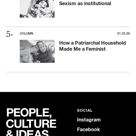
Sexism as institutional
COLUMN
21.05.26
How a Patriarchal Household
Made Me a Feminist
SOCIAL
Instagram
Facebook