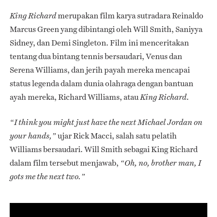
merupakan film karya sutradara Reinaldo
King Richard
Marcus Green yang dibintangi oleh Will Smith, Saniyya
Sidney, dan Demi Singleton. Film ini menceritakan
tentang dua bintang tennis bersaudari, Venus dan
Serena Williams, dan jerih payah mereka mencapai
status legenda dalam dunia olahraga dengan bantuan
ayah mereka, Richard Williams, atau
.
King Richard
“I think you might just have the next Michael Jordan on
ujar Rick Macci, salah satu pelatih
your hands,”
Williams bersaudari. Will Smith sebagai King Richard
dalam film tersebut menjawab,
“Oh, no, brother man, I
gots me the next two.”