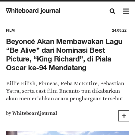
FILM
24.03.22
Beyoncé Akan Membawakan Lagu
“Be Alive” dari Nominasi Best
Picture, “King Richard”, di Piala
Oscar ke-94 Mendatang
Billie Eilish, Finneas, Reba McEntire, Sebastian
Yatra, serta cast film Encanto pun dikabarkan
akan memeriahkan acara penghargaan tersebut.
by
Whiteboardjournal