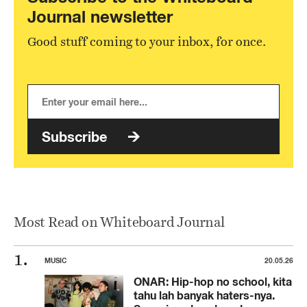
Journal newsletter
Good stuff coming to your inbox, for once.
Subscribe
Most Read on Whiteboard Journal
MUSIC
20.05.26
ONAR: Hip-hop no school, kita
tahu lah banyak haters-nya.