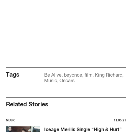
Tags
Be Alive
beyonce
film
King Richard
Music
Oscars
Related Stories
MUSIC
11.05.21
Iceage Merilis Single “High & Hurt”