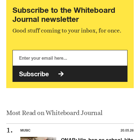
Subscribe to the Whiteboard
Journal newsletter
Good stuff coming to your inbox, for once.
Subscribe
Most Read on Whiteboard Journal
MUSIC
20.05.26
ONAR: Hip-hop no school, kita