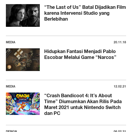
“The Last of Us” Batal Dijadikan Film
karena Intervensi Studio yang
Berlebihan
MEDIA
20.11.18
Hidupkan Fantasi Menjadi Pablo
Escobar Melalui Game “Narcos”
MEDIA
12.02.21
“Crash Bandicoot 4: It’s About
Time” Diumumkan Akan Rilis Pada
Maret 2021 untuk Nintendo Switch
dan PC
DESIGN
06.02.21