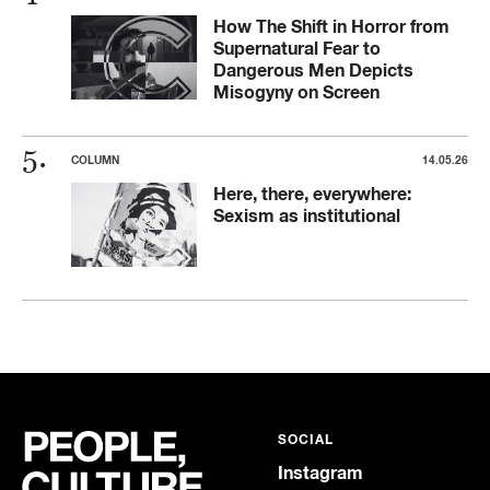
How The Shift in Horror from
Supernatural Fear to
Dangerous Men Depicts
Misogyny on Screen
COLUMN
14.05.26
Here, there, everywhere:
Sexism as institutional
SOCIAL
Instagram