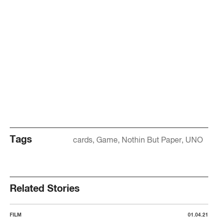
Tags
cards
Game
Nothin But Paper
UNO
Related Stories
FILM
01.04.21