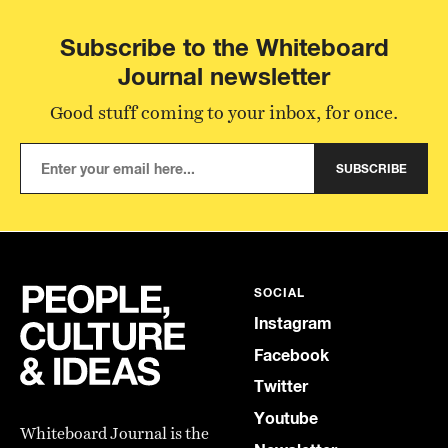
Subscribe to the Whiteboard
Journal newsletter
Good stuff coming to your inbox, for once.
SUBSCRIBE
SOCIAL
Instagram
Facebook
Twitter
Youtube
Whiteboard Journal is the