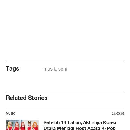
Tags
musik
seni
Related Stories
MUSIC
21.03.18
Setelah 13 Tahun, Akhirnya Korea
Utara Menjadi Host Acara K-Pop