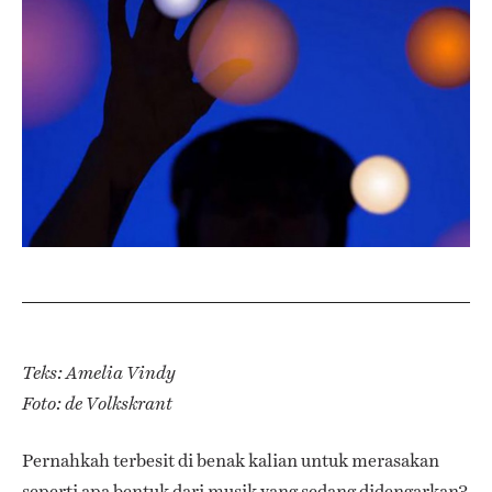
Teks: Amelia Vindy
Foto: de Volkskrant
Pernahkah terbesit di benak kalian untuk merasakan
seperti apa bentuk dari musik yang sedang didengarkan?