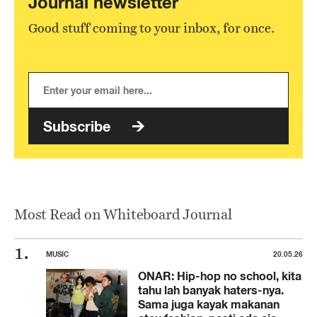
Journal newsletter
Good stuff coming to your inbox, for once.
Subscribe
Most Read on Whiteboard Journal
MUSIC
20.05.26
ONAR: Hip-hop no school, kita
tahu lah banyak haters-nya.
Sama juga kayak makanan