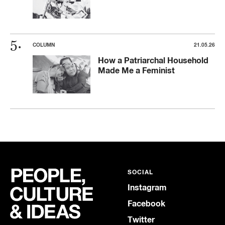
COLUMN
21.05.26
How a Patriarchal Household
Made Me a Feminist
SOCIAL
Instagram
Facebook
Twitter