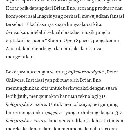
Kabar baik datang dari Brian Eno, seorang produser dan
komposer asal Inggris yang berhasil mewujudkan fantasi
tersebut. Jika biasanya suara hanya dapat kita
dengarkan, melalui sebuah instalasi musik yang ia
ciptakan bernama “Bloom: Open Space”, pengalaman
Anda dalam mendengarkan musik akan sangat
mengejutkan.
Bekerjasama dengan seorang
, Peter
software designer
Chilvers, Instalasi yang dibuat oleh Brian Eno
memungkinkan kita untuk berinteraksi dengan suara
lebih jauh, menggunakan bantuan teknologi 3D
Untuk mencobanya, pengunjung
holographics visors.
harus mengenakan
– yang terhubung dengan 3D
goggles
, lalu mengarahkan salah satu tangan
holographics visors
mereka ke depan dahi dan memposisikan ibu jari dan