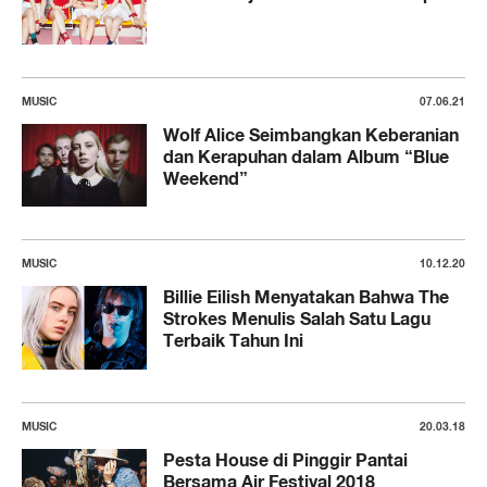
MUSIC
07.06.21
Wolf Alice Seimbangkan Keberanian
dan Kerapuhan dalam Album “Blue
Weekend”
MUSIC
10.12.20
Billie Eilish Menyatakan Bahwa The
Strokes Menulis Salah Satu Lagu
Terbaik Tahun Ini
MUSIC
20.03.18
Pesta House di Pinggir Pantai
Bersama Air Festival 2018