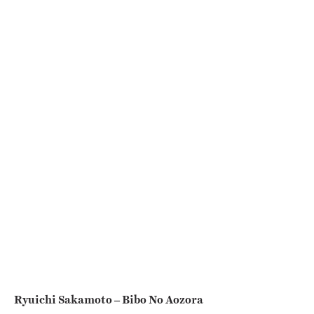
Ryuichi Sakamoto – Bibo No Aozora