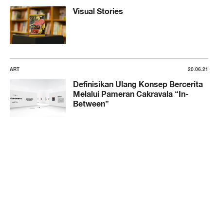
Visual Stories
ART
20.06.21
Definisikan Ulang Konsep Bercerita
Melalui Pameran Cakravala “In-
Between”