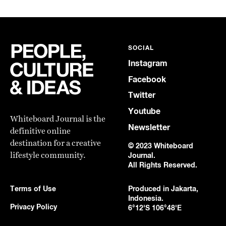
SOCIAL
Instagram
Facebook
Twitter
Youtube
Whiteboard Journal is the
Newsletter
definitive online
destination for a creative
© 2023 Whiteboard
lifestyle community.
Journal.
All Rights Reserved.
Terms of Use
Produced in Jakarta,
Indonesia.
Privacy Policy
6°12'S 106°48'E