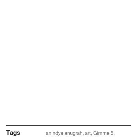
Tags
anindya anugrah
art
Gimme 5