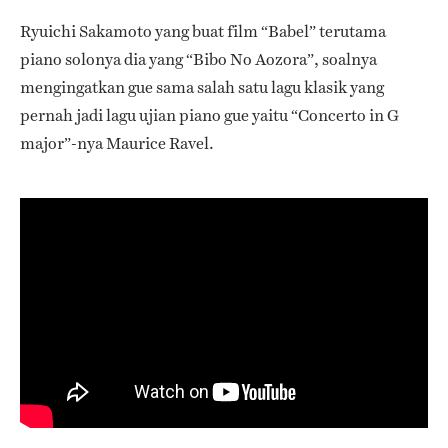
Ryuichi Sakamoto yang buat film “Babel” terutama
piano solonya dia yang “Bibo No Aozora”, soalnya
mengingatkan gue sama salah satu lagu klasik yang
pernah jadi lagu ujian piano gue yaitu “Concerto in G
major”-nya Maurice Ravel.