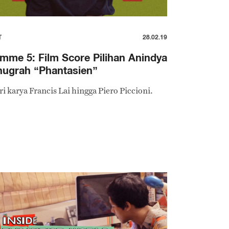
T
28.02.19
mme 5: Film Score Pilihan Anindya
nugrah “Phantasien”
ri karya Francis Lai hingga Piero Piccioni.