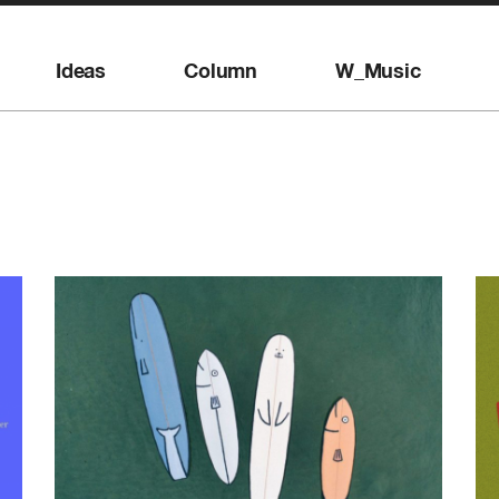
Ideas
Column
W_Music