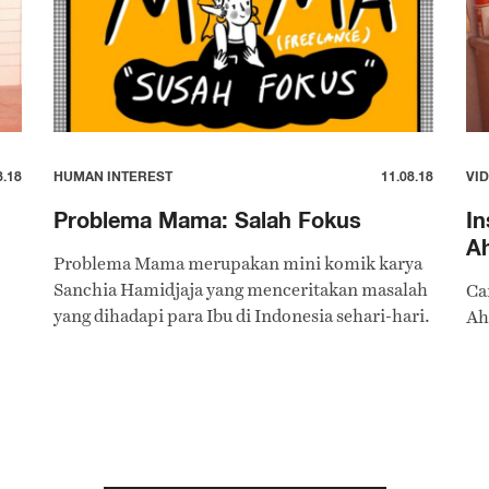
8.18
HUMAN INTEREST
11.08.18
VI
Problema Mama: Salah Fokus
In
A
Problema Mama merupakan mini komik karya
Sanchia Hamidjaja yang menceritakan masalah
Ca
yang dihadapi para Ibu di Indonesia sehari-hari.
Ah