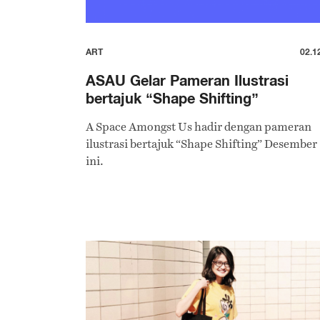
ART
02.1
ASAU Gelar Pameran Ilustrasi
bertajuk “Shape Shifting”
A Space Amongst Us hadir dengan pameran
ilustrasi bertajuk “Shape Shifting” Desember
ini.