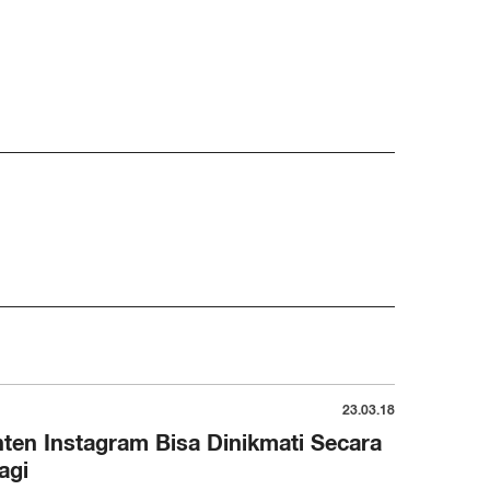
23.03.18
ten Instagram Bisa Dinikmati Secara
agi