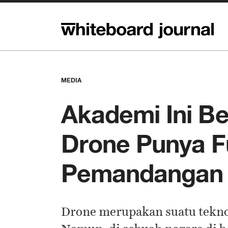
MEDIA
Akademi Ini B
Drone Punya Fu
Pemandangan d
Drone merupakan suatu teknol