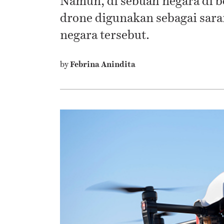
Namun, di sebuah negara di b
drone digunakan sebagai sara
negara tersebut.
by
Febrina Anindita