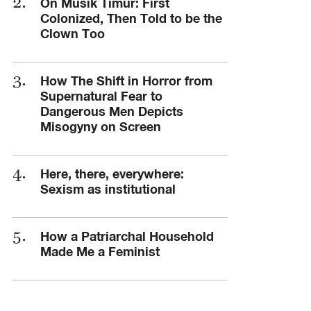
On Musik Timur: First
Colonized, Then Told to be the
Clown Too
How The Shift in Horror from
Supernatural Fear to
Dangerous Men Depicts
Misogyny on Screen
Here, there, everywhere:
Sexism as institutional
How a Patriarchal Household
Made Me a Feminist