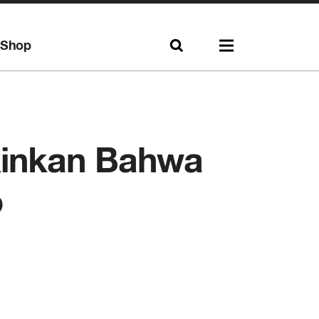
Shop
kinkan Bahwa
o