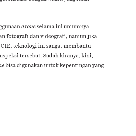
nggunaan
selama ini umumnya
drone
n fotografi dan videografi, namun jika
 CIE, teknologi ini sangat membantu
nspeksi tersebut. Sudah kiranya, kini,
bisa digunakan untuk kepentingan yang
ne