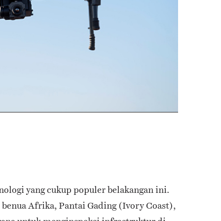
ologi yang cukup populer belakangan ini.
 benua Afrika, Pantai Gading (Ivory Coast),