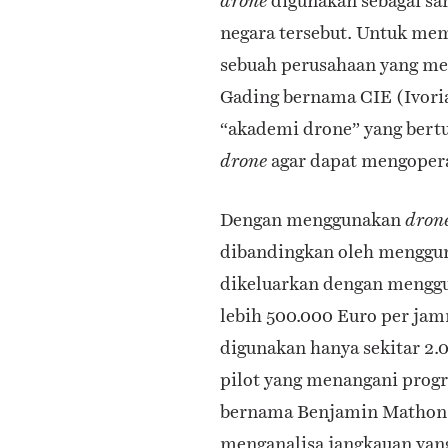
digunakan sebagai sar
drone
negara tersebut. Untuk memi
sebuah perusahaan yang men
Gading bernama CIE (Ivor
“akademi drone” yang bertu
agar dapat mengopera
drone
Dengan menggunakan
dron
dibandingkan oleh mengguna
dikeluarkan dengan menggu
lebih 500.000 Euro per ja
digunakan hanya sekitar 2.0
pilot yang menangani prog
bernama Benjamin Mathon
menganalisa jangkauan yang