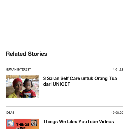
Related Stories
HUMAN INTEREST
14.01.22
3 Saran Self Care untuk Orang Tua
dari UNICEF
IDEAS
10.08.20
Things We Like: YouTube Videos