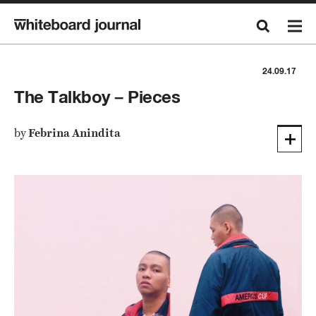
24.09.17
The Talkboy – Pieces
by
Febrina Anindita