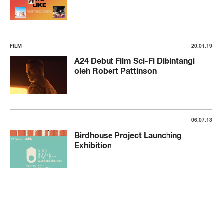
FILM
20.01.19
A24 Debut Film Sci-Fi Dibintangi
oleh Robert Pattinson
06.07.13
Birdhouse Project Launching
Exhibition