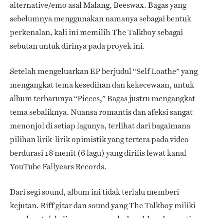
alternative/emo asal Malang, Beeswax. Bagas yang
sebelumnya menggunakan namanya sebagai bentuk
perkenalan, kali ini memilih The Talkboy sebagai
sebutan untuk dirinya pada proyek ini.
Setelah mengeluarkan EP berjudul “Self Loathe” yang
mengangkat tema kesedihan dan kekecewaan, untuk
album terbarunya “Pieces,” Bagas justru mengangkat
tema sebaliknya. Nuansa romantis dan afeksi sangat
menonjol di setiap lagunya, terlihat dari bagaimana
pilihan lirik-lirik opimistik yang tertera pada video
berdurasi 18 menit (6 lagu) yang dirilis lewat kanal
YouTube Fallyears Records.
Dari segi sound, album ini tidak terlalu memberi
kejutan. Riff gitar dan sound yang The Talkboy miliki