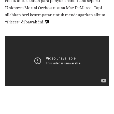
cocok untuk kalian para penyuka band-band seperti
Unknown Mortal Orchestra atau Mac DeMarco. Tapi
silahkan beri kesempatan untuk mendengarkan album
“Pieces” di bawah ini.