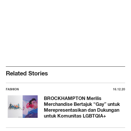
Related Stories
FASHION
16.12.20
BROCKHAMPTON Merilis
Merchandise Bertajuk “Gay” untuk
Merepresentasikan dan Dukungan
untuk Komunitas LGBTQIA+