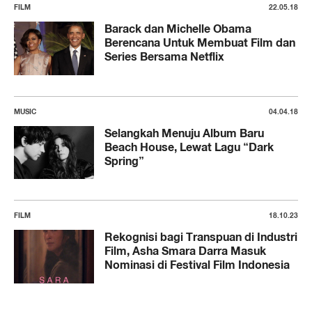
FILM
22.05.18
Barack dan Michelle Obama
Berencana Untuk Membuat Film dan
Series Bersama Netflix
MUSIC
04.04.18
Selangkah Menuju Album Baru
Beach House, Lewat Lagu “Dark
Spring”
FILM
18.10.23
Rekognisi bagi Transpuan di Industri
Film, Asha Smara Darra Masuk
Nominasi di Festival Film Indonesia