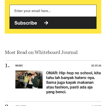
Subscribe
Most Read on Whiteboard Journal
MUSIC
20.05.26
ONAR: Hip-hop no school, kita
tahu lah banyak haters-nya.
Sama juga kayak makanan
atau fashion, pasti ada aja
yang benci.