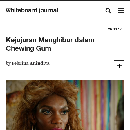
26.08.17
Kejujuran Menghibur dalam
Chewing Gum
by
Febrina Anindita