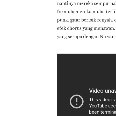
nantinya mereka sempurnak
formula mereka mulai terlih
punk, gitar berisik renyah,
efek chorus yang menawan.
yang serupa dengan Nirvana