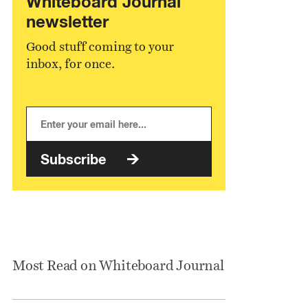
Whiteboard Journal
newsletter
Good stuff coming to your
inbox, for once.
Subscribe
Most Read on Whiteboard Journal