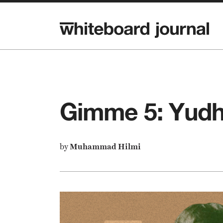
Gimme 5: Yudhi
by
Muhammad Hilmi