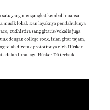
ah satu yang mengangkat kembali nuansa
a musik lokal. Dan layaknya pendahulunya
ace, Yudhistira sang gitaris/vokalis juga
k dengan college rock, isian gitar tajam,
ng telah dicetak prototipnya oleh Hüsker
ut adalah lima lagu Hüsker Dü terbaik