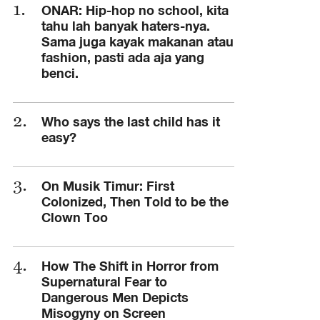
ONAR: Hip-hop no school, kita
tahu lah banyak haters-nya.
Sama juga kayak makanan atau
fashion, pasti ada aja yang
benci.
Who says the last child has it
easy?
On Musik Timur: First
Colonized, Then Told to be the
Clown Too
How The Shift in Horror from
Supernatural Fear to
Dangerous Men Depicts
Misogyny on Screen