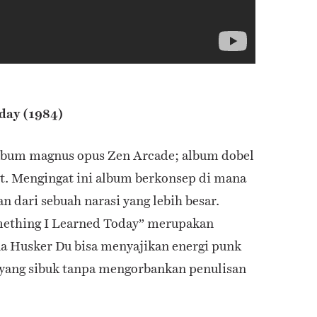
day (1984)
album magnus opus Zen Arcade; album dobel
t. Mengingat ini album berkonsep di mana
n dari sebuah narasi yang lebih besar.
ething I Learned Today” merupakan
 Husker Du bisa menyajikan energi punk
yang sibuk tanpa mengorbankan penulisan