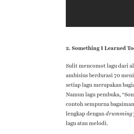
2. Something I Learned To
Sulit mencomot lagu dari 
ambisius berdurasi 70 meni
setiap lagu merupakan bagia
Namun lagu pembuka, “Som
contoh sempurna bagaimana
lengkap dengan
drumming
lagu atau melodi.