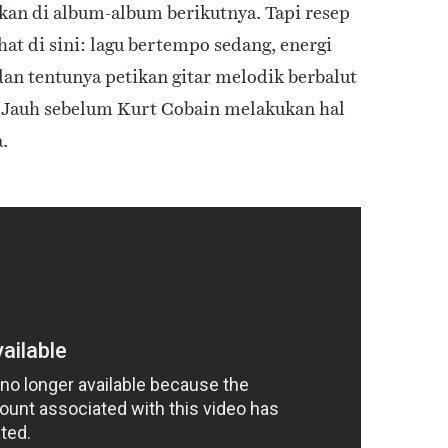
an di album-album berikutnya. Tapi resep
at di sini: lagu bertempo sedang, energi
 dan tentunya petikan gitar melodik berbalut
 Jauh sebelum Kurt Cobain melakukan hal
.