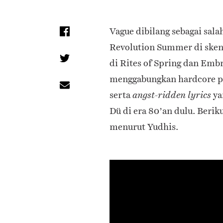
Vague dibilang sebagai sal
Revolution Summer di sken
di Rites of Spring dan Embr
menggabungkan hardcore pun
serta
ya
angst-ridden lyrics
Dü di era 80’an dulu. Berik
menurut Yudhis.