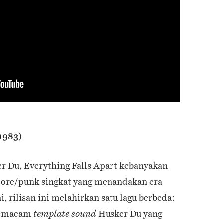
(1983)
r Du, Everything Falls Apart kebanyakan
core/punk singkat yang menandakan era
i, rilisan ini melahirkan satu lagu berbeda:
 semacam
Husker Du yang
template sound