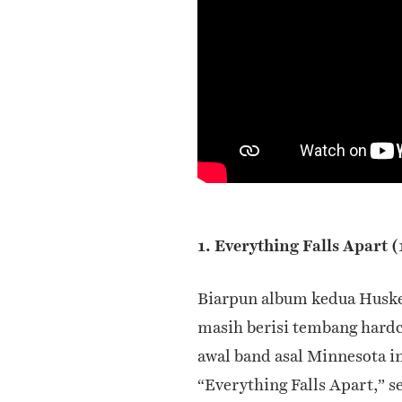
1. Everything Falls Apart 
Biarpun album kedua Huske
masih berisi tembang hard
awal band asal Minnesota in
“Everything Falls Apart,”