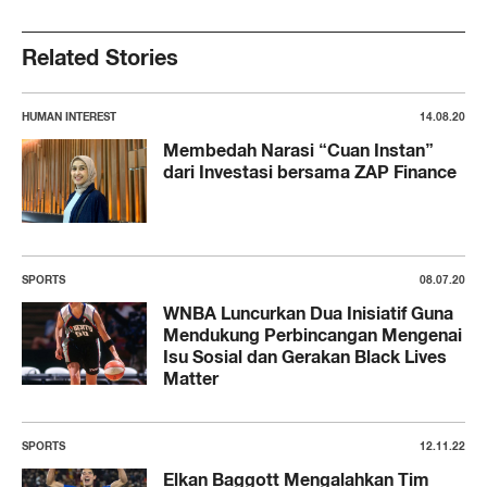
Related Stories
HUMAN INTEREST
14.08.20
Membedah Narasi “Cuan Instan”
dari Investasi bersama ZAP Finance
SPORTS
08.07.20
WNBA Luncurkan Dua Inisiatif Guna
Mendukung Perbincangan Mengenai
Isu Sosial dan Gerakan Black Lives
Matter
SPORTS
12.11.22
Elkan Baggott Mengalahkan Tim