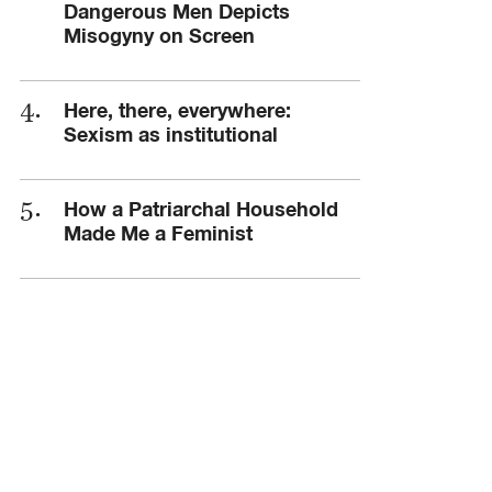
Dangerous Men Depicts
Misogyny on Screen
Here, there, everywhere:
Sexism as institutional
How a Patriarchal Household
Made Me a Feminist