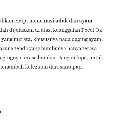
lahkan cicipi menu
nasi uduk
dan
ayam
udah dijelaskan di atas, keunggulan Pecel Oz
 yang merata, khususnya pada daging ayam.
warung tenda yang bumbunya hanya terasa
dagingnya terasa hambar. Jangan lupa, untuk
menambah kelezatan dari santapan.
n