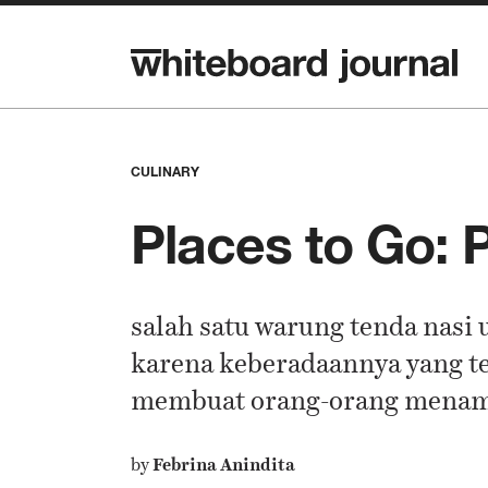
CULINARY
Places to Go: 
salah satu warung tenda nasi
karena keberadaannya yang te
membuat orang-orang menama
by
Febrina Anindita