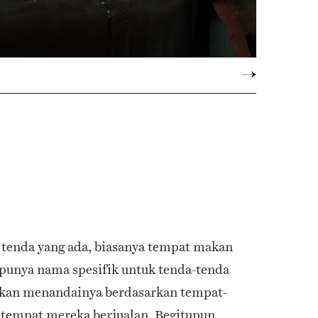
 tenda yang ada, biasanya tempat makan
 punya nama spesifik untuk tenda-tenda
nkan menandainya berdasarkan tempat-
r tempat mereka berjualan. Begitupun