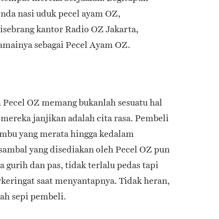
enda nasi uduk pecel ayam OZ,
isebrang kantor Radio OZ Jakarta,
mainya sebagai Pecel Ayam OZ.
h Pecel OZ memang bukanlah sesuatu hal
mereka janjikan adalah cita rasa. Pembeli
umbu yang merata hingga kedalam
, sambal yang disediakan oleh Pecel OZ pun
 gurih dan pas, tidak terlalu pedas tapi
rkeringat saat menyantapnya. Tidak heran,
ah sepi pembeli.