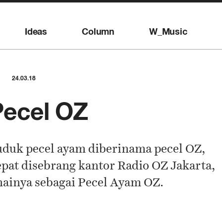
Ideas
Column
W_Music
24.03.18
Pecel OZ
 uduk pecel ayam diberinama pecel OZ,
pat disebrang kantor Radio OZ Jakarta,
inya sebagai Pecel Ayam OZ.