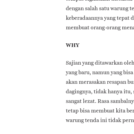
dengan salah satu warung t
keberadaannya yang tepat d
membuat orang-orang mena
WHY
Sajian yang ditawarkan ole
yang baru, namun yang bisa 
akan merasakan resapan b
dagingnya, tidak hanya itu
sangat lezat. Rasa sambalnya
tetap bisa membuat kita be
warung tenda ini tidak pern