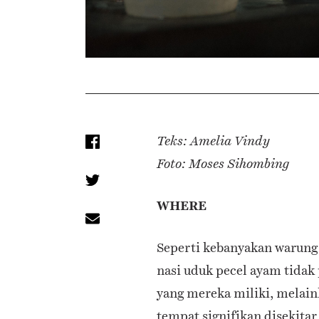
Teks: Amelia Vindy
Foto: Moses Sihombing
WHERE
Seperti kebanyakan warung
nasi uduk pecel ayam tidak
yang mereka miliki, melai
tempat signifikan disekita