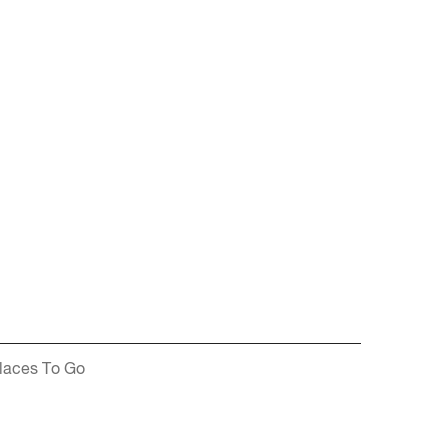
laces To Go