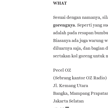
WHAT
Sesuai dengan namanya, si
gorengnya
. Seperti yang s
adalah pada resapan bumbu
Biasanya ada juga warung-
diluarnya saja, dan bagian 
sertakan kol goreng untuk 
Pecel OZ
(Sebrang kantor OZ Radio)
Jl. Kemang Utara
Bangka, Mampang Prapata
Jakarta Selatan