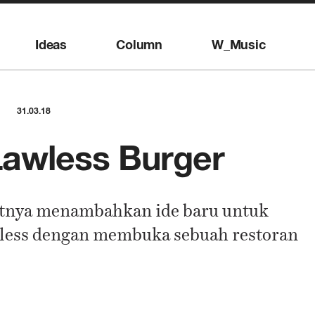
Ideas
Column
W_Music
31.03.18
Lawless Burger
atnya menambahkan ide baru untuk
less dengan membuka sebuah restoran