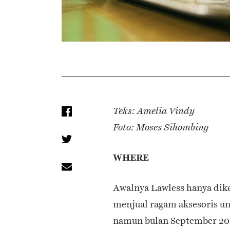
Teks: Amelia Vindy
Foto: Moses Sihombing
WHERE
Awalnya Lawless hanya dike
menjual ragam aksesoris u
namun bulan September 2017