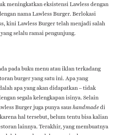
k meningkatkan eksistensi Lawless dengan
engan nama Lawless Burger. Berlokasi
ss, kini Lawless Burger telah menjadi salah
t yang selalu ramai pengunjung.
ada pada buku menu atau iklan terkadang
toran burger yang satu ini. Apa yang
alah apa yang akan didapatkan – tidak
engan segala kelengkapan isinya. Selain
awless Burger juga punya saus
di
handmade
arena hal tersebut, belum tentu bisa kalian
restoran lainnya. Terakhir, yang membuatnya