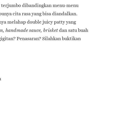
 terjumbo dibandingkan menu-menu
punya cita rasa yang bisa diandalkan.
nya melahap double juicy patty yang
dan satu buah
on, handmade sauce, brisket
gigitan? Penasaran? Silahkan buktikan
n