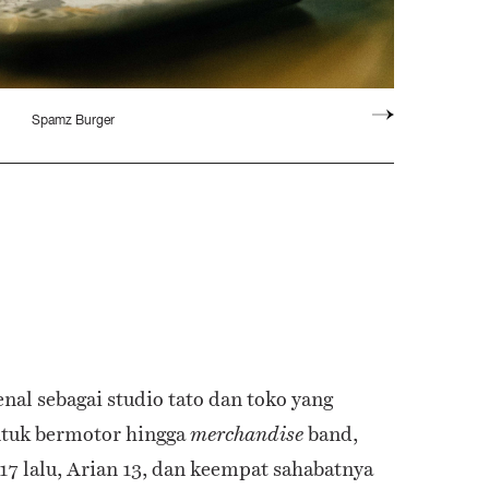
Spamz Burger
nal sebagai studio tato dan toko yang
ntuk bermotor hingga
band,
merchandise
 lalu, Arian 13, dan keempat sahabatnya