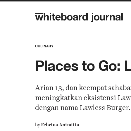
CULINARY
Places to Go: 
Arian 13, dan keempat sahab
meningkatkan eksistensi Law
dengan nama Lawless Burger.
by
Febrina Anindita