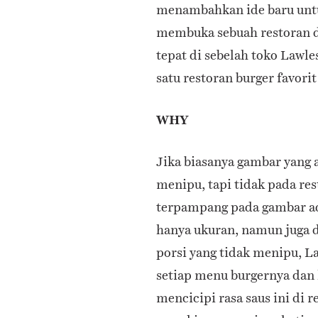
menambahkan ide baru untu
membuka sebuah restoran d
tepat di sebelah toko Lawle
satu restoran burger favori
WHY
Jika biasanya gambar yang 
menipu, tapi tidak pada res
terpampang pada gambar ad
hanya ukuran, namun juga d
porsi yang tidak menipu, L
setiap menu burgernya dan k
mencicipi rasa saus ini di 