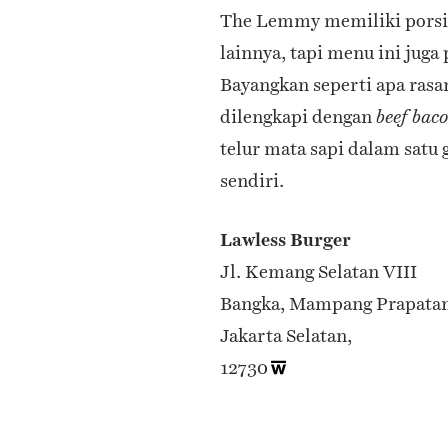
The Lemmy memiliki porsi
lainnya, tapi menu ini juga 
Bayangkan seperti apa rasa
dilengkapi dengan
beef bac
telur mata sapi dalam satu 
sendiri.
Lawless Burger
Jl. Kemang Selatan VIII
Bangka, Mampang Prapata
Jakarta Selatan,
12730