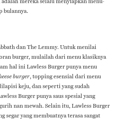
 adalah mereka selalu menyiapkan menu-
p bulannya.
bbath dan The Lemmy. Untuk menilai
toran burger, mulailah dari menu klasiknya
lam hal ini Lawless Burger punya menu
, topping esensial dari menu
heese burger
ilapisi keju, dan seperti yang sudah
wless Burger punya saus spesial yang
rih nan mewah. Selain itu, Lawless Burger
ng segar yang membuatnya terasa sangat