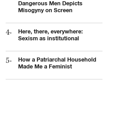
Dangerous Men Depicts
Misogyny on Screen
Here, there, everywhere:
Sexism as institutional
How a Patriarchal Household
Made Me a Feminist