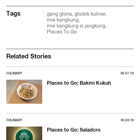
Tags
gang gloria
glodok kuliner
mie kangkung
mie kangkung si jangkung
Places To Go
Related Stories
CULINARY
06.07.19
Places to Go: Bakmi Kukuh
CULINARY
30.03.19
Places to Go: Saladcro