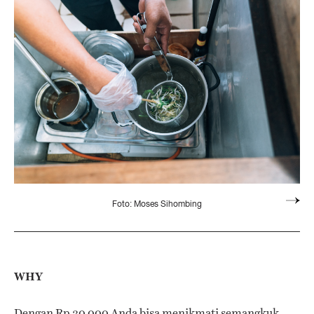
Foto: Moses Sihombing
WHY
Dengan Rp 30,000 Anda bisa menikmati semangkuk