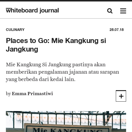
CULINARY
28.07.18
Places to Go: Mie Kangkung si
Jangkung
Mie Kangkung Si Jangkung pastinya akan
memberikan pengalaman jajanan atau sarapan
yang berbeda dari kedai lain.
by
Emma Primastiwi