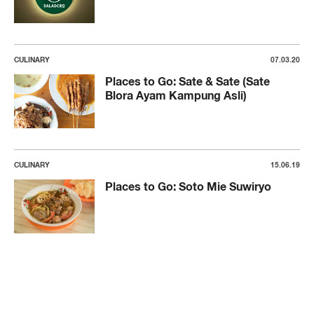
CULINARY
07.03.20
Places to Go: Sate & Sate (Sate
Blora Ayam Kampung Asli)
CULINARY
15.06.19
Places to Go: Soto Mie Suwiryo