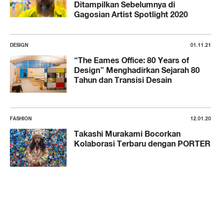
Ditampilkan Sebelumnya di
Gagosian Artist Spotlight 2020
DESIGN
01.11.21
“The Eames Office: 80 Years of
Design” Menghadirkan Sejarah 80
Tahun dan Transisi Desain
FASHION
12.01.20
Takashi Murakami Bocorkan
Kolaborasi Terbaru dengan PORTER