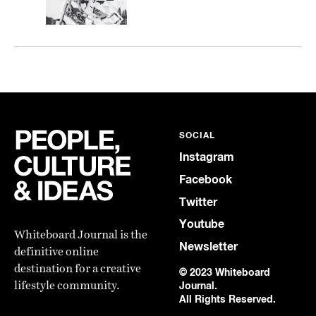
SOCIAL
Instagram
Facebook
Twitter
Youtube
Whiteboard Journal is the
Newsletter
definitive online
destination for a creative
© 2023 Whiteboard
lifestyle community.
Journal.
All Rights Reserved.