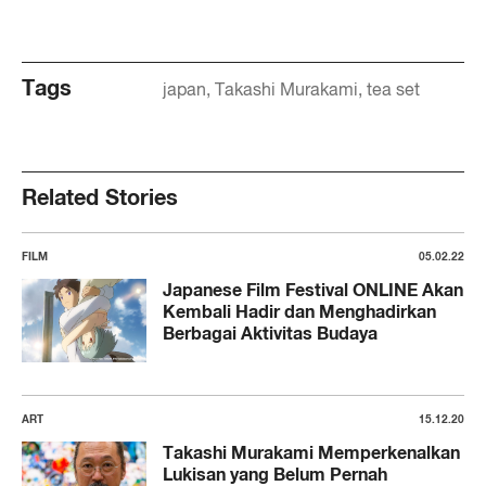
Tags
japan
Takashi Murakami
tea set
Related Stories
FILM
05.02.22
Japanese Film Festival ONLINE Akan
Kembali Hadir dan Menghadirkan
Berbagai Aktivitas Budaya
ART
15.12.20
Takashi Murakami Memperkenalkan
Lukisan yang Belum Pernah