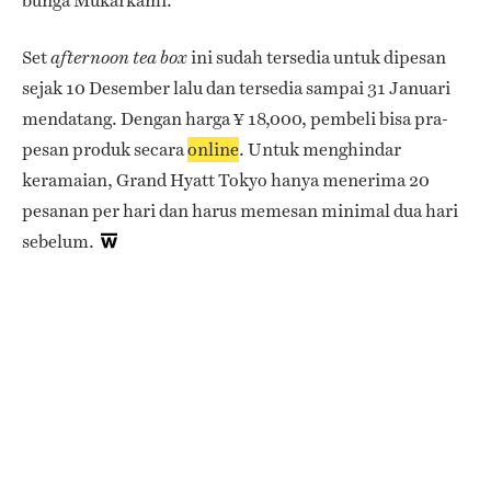
bunga Mukarkami.
Set
ini sudah tersedia untuk dipesan
afternoon tea box
sejak 10 Desember lalu dan tersedia sampai 31 Januari
mendatang. Dengan harga ¥ 18,000, pembeli bisa pra-
pesan produk secara
online
. Untuk menghindar
keramaian, Grand Hyatt Tokyo hanya menerima 20
pesanan per hari dan harus memesan minimal dua hari
sebelum.