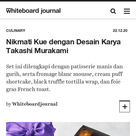
CULINARY
22.12.20
Nikmati Kue dengan Desain Karya
Takashi Murakami
Set ini dilengkapi dengan patisserie manis dan
gurih, serta fromage blanc mousse, cream puff
shortcake, black truffle tortilla wrap, dan foie
gras French toast.
by
Whiteboardjournal