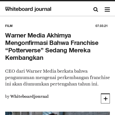
FILM
07.03.21
Warner Media Akhirnya
Mengonfirmasi Bahwa Franchise
“Potterverse” Sedang Mereka
Kembangkan
CEO dari Warner Media berkata bahwa
pengumuman mengenai perkembangan franchise
ini akan diumumkan pertengahan tahun ini.
by
Whiteboardjournal