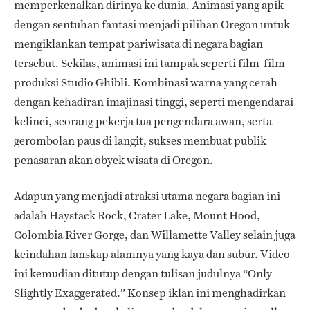
memperkenalkan dirinya ke dunia. Animasi yang apik
dengan sentuhan fantasi menjadi pilihan Oregon untuk
mengiklankan tempat pariwisata di negara bagian
tersebut. Sekilas, animasi ini tampak seperti film-film
produksi Studio Ghibli. Kombinasi warna yang cerah
dengan kehadiran imajinasi tinggi, seperti mengendarai
kelinci, seorang pekerja tua pengendara awan, serta
gerombolan paus di langit, sukses membuat publik
penasaran akan obyek wisata di Oregon.
Adapun yang menjadi atraksi utama negara bagian ini
adalah Haystack Rock, Crater Lake, Mount Hood,
Colombia River Gorge, dan Willamette Valley selain juga
keindahan lanskap alamnya yang kaya dan subur. Video
ini kemudian ditutup dengan tulisan judulnya “Only
Slightly Exaggerated.” Konsep iklan ini menghadirkan