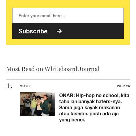
Subscribe
Most Read on Whiteboard Journal
MUSIC
20.05.26
ONAR: Hip-hop no school, kita
tahu lah banyak haters-nya.
Sama juga kayak makanan
atau fashion, pasti ada aja
yang benci.