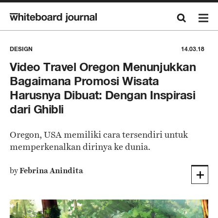
DESIGN
14.03.18
Video Travel Oregon Menunjukkan
Bagaimana Promosi Wisata
Harusnya Dibuat: Dengan Inspirasi
dari Ghibli
Oregon, USA memiliki cara tersendiri untuk
memperkenalkan dirinya ke dunia.
by
Febrina Anindita