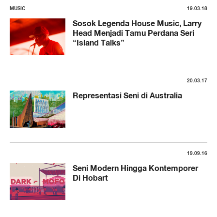
MUSIC
19.03.18
Sosok Legenda House Music, Larry
Head Menjadi Tamu Perdana Seri
“Island Talks”
20.03.17
Representasi Seni di Australia
19.09.16
Seni Modern Hingga Kontemporer
Di Hobart