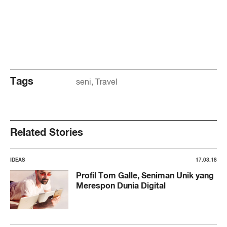
Tags
seni
Travel
Related Stories
IDEAS
17.03.18
Profil Tom Galle, Seniman Unik yang
Merespon Dunia Digital