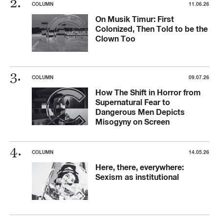
COLUMN
11.06.26
On Musik Timur: First
Colonized, Then Told to be the
Clown Too
COLUMN
09.07.26
How The Shift in Horror from
Supernatural Fear to
Dangerous Men Depicts
Misogyny on Screen
COLUMN
14.05.26
Here, there, everywhere:
Sexism as institutional