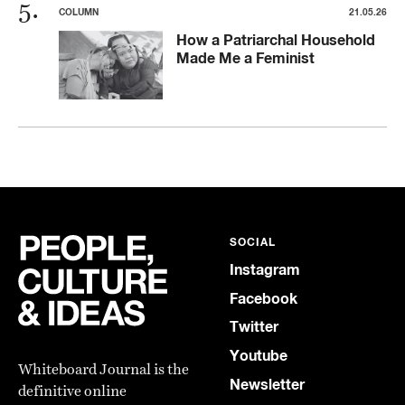
COLUMN
21.05.26
How a Patriarchal Household
Made Me a Feminist
SOCIAL
Instagram
Facebook
Twitter
Youtube
Whiteboard Journal is the
Newsletter
definitive online