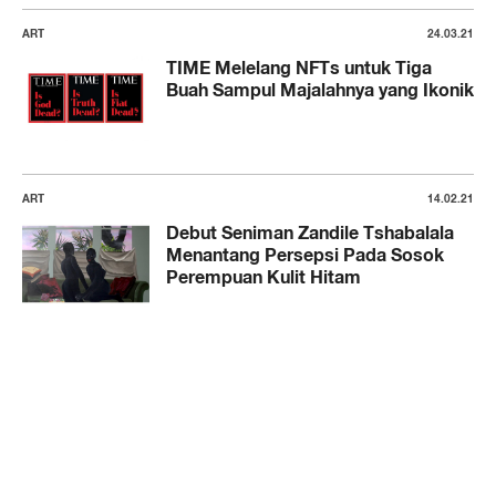
ART
24.03.21
TIME Melelang NFTs untuk Tiga
Buah Sampul Majalahnya yang Ikonik
ART
14.02.21
Debut Seniman Zandile Tshabalala
Menantang Persepsi Pada Sosok
Perempuan Kulit Hitam