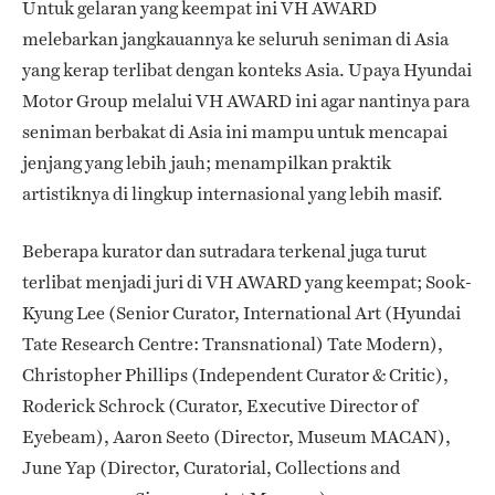
Untuk gelaran yang keempat ini VH AWARD
melebarkan jangkauannya ke seluruh seniman di Asia
yang kerap terlibat dengan konteks Asia. Upaya Hyundai
Motor Group melalui VH AWARD ini agar nantinya para
seniman berbakat di Asia ini mampu untuk mencapai
jenjang yang lebih jauh; menampilkan praktik
artistiknya di lingkup internasional yang lebih masif.
Beberapa kurator dan sutradara terkenal juga turut
terlibat menjadi juri di VH AWARD yang keempat; Sook-
Kyung Lee (Senior Curator, International Art (Hyundai
Tate Research Centre: Transnational) Tate Modern),
Christopher Phillips (Independent Curator & Critic),
Roderick Schrock (Curator, Executive Director of
Eyebeam), Aaron Seeto (Director, Museum MACAN),
June Yap (Director, Curatorial, Collections and