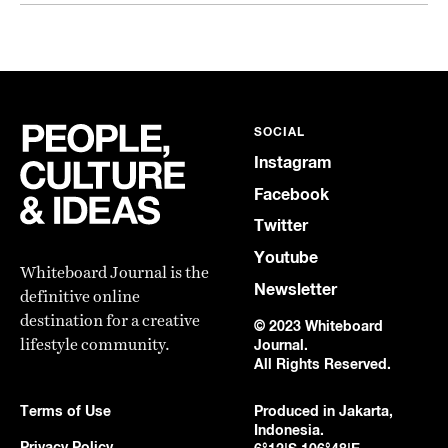
SOCIAL
Instagram
Facebook
Twitter
Youtube
Whiteboard Journal is the
Newsletter
definitive online
destination for a creative
© 2023 Whiteboard
lifestyle community.
Journal.
All Rights Reserved.
Terms of Use
Produced in Jakarta,
Indonesia.
Privacy Policy