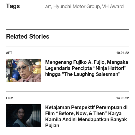
Tags
art
Hyundai Motor Group
VH Award
Related Stories
ART
10.04.22
Mengenang Fujiko A. Fujio, Mangaka
Legendaris Pencipta “Ninja Hattori”
hingga “The Laughing Salesman”
FILM
14.03.22
Ketajaman Perspektif Perempuan di
Film “Before, Now, & Then” Karya
Kamila Andini Mendapatkan Banyak
Pujian