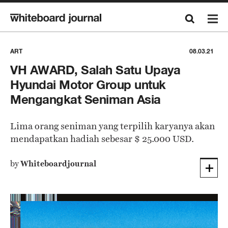
ART
08.03.21
VH AWARD, Salah Satu Upaya
Hyundai Motor Group untuk
Mengangkat Seniman Asia
Lima orang seniman yang terpilih karyanya akan
mendapatkan hadiah sebesar $ 25.000 USD.
by
Whiteboardjournal