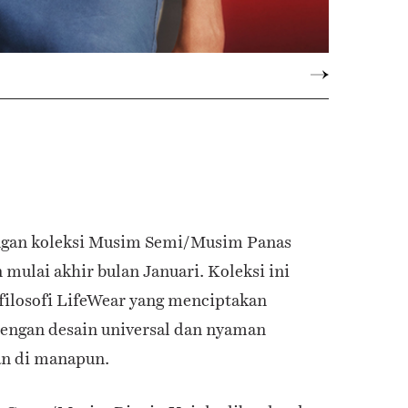
engan koleksi Musim Semi/Musim Panas
mulai akhir bulan Januari. Koleksi ini
filosofi LifeWear yang menciptakan
 dengan desain universal dan nyaman
an di manapun.