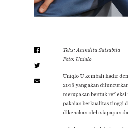
Teks: Anindita Salsabila
Foto: Uniqlo
Uniqlo U kembali hadir d
2018 yang akan diluncurkan 
merupakan bentuk refleksi 
pakaian berkualitas tinggi
dikenakan oleh siapapun d