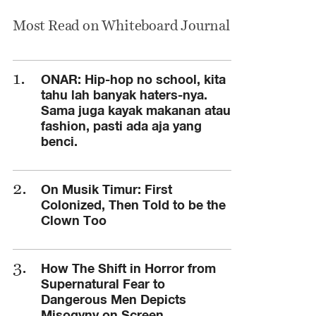
Most Read on Whiteboard Journal
ONAR: Hip-hop no school, kita
tahu lah banyak haters-nya.
Sama juga kayak makanan atau
fashion, pasti ada aja yang
benci.
On Musik Timur: First
Colonized, Then Told to be the
Clown Too
How The Shift in Horror from
Supernatural Fear to
Dangerous Men Depicts
Misogyny on Screen