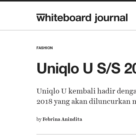
FASHION
Uniqlo U S/S 2
Uniqlo U kembali hadir den
2018 yang akan diluncurkan m
by
Febrina Anindita