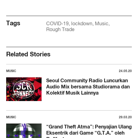
Tags
COVID-19
lockdown
Music
Rough Trade
Related Stories
MUSIC
24.05.20
Seoul Community Radio Luncurkan
Audio Mix bersama Studiorama dan
Kolektif Musik Lainnya
MUSIC
29.03.20
“Grand Theft Atma”: Penyajian Ulang
Eksentrik dari Game “G.T.A.” oleh