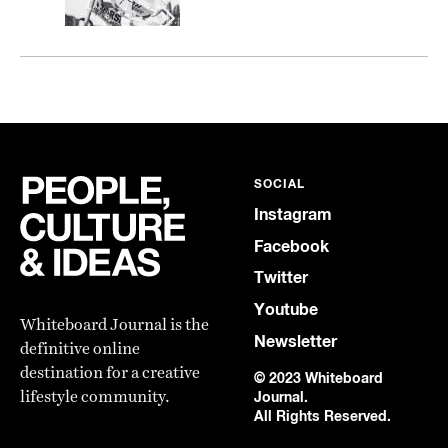
SOCIAL
Instagram
Facebook
Twitter
Youtube
Whiteboard Journal is the
Newsletter
definitive online
destination for a creative
© 2023 Whiteboard
lifestyle community.
Journal.
All Rights Reserved.