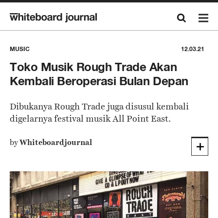
MUSIC
12.03.21
Toko Musik Rough Trade Akan
Kembali Beroperasi Bulan Depan
Dibukanya Rough Trade juga disusul kembali
digelarnya festival musik All Point East.
by
Whiteboardjournal