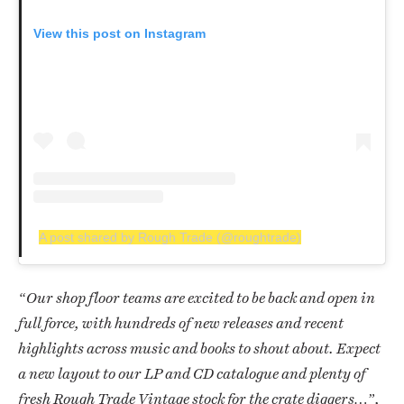
View this post on Instagram
A post shared by Rough Trade (@roughtrade)
“
Our shop floor teams are excited to be back and open in
full force, with hundreds of new releases and recent
highlights across music and books to shout about. Expect
a new layout to our LP and CD catalogue and plenty of
fresh Rough Trade Vintage stock for the crate diggers…”,