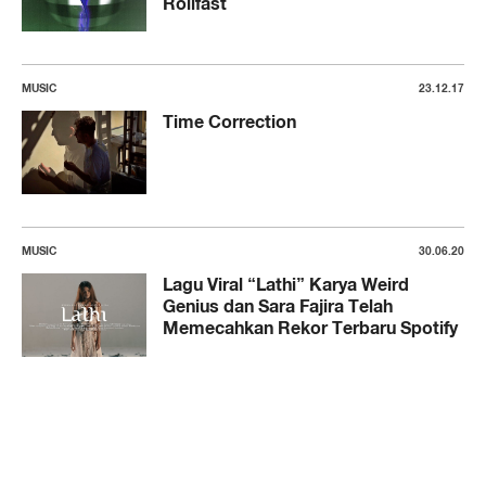
Rollfast
MUSIC
23.12.17
Time Correction
MUSIC
30.06.20
Lagu Viral “Lathi” Karya Weird
Genius dan Sara Fajira Telah
Memecahkan Rekor Terbaru Spotify