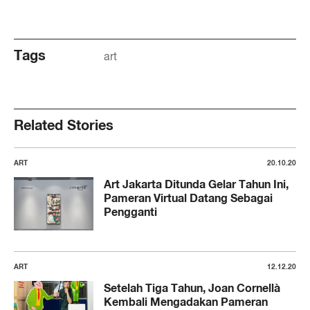
Tags
art
Related Stories
ART
20.10.20
Art Jakarta Ditunda Gelar Tahun Ini,
Pameran Virtual Datang Sebagai
Pengganti
ART
12.12.20
Setelah Tiga Tahun, Joan Cornellà
Kembali Mengadakan Pameran