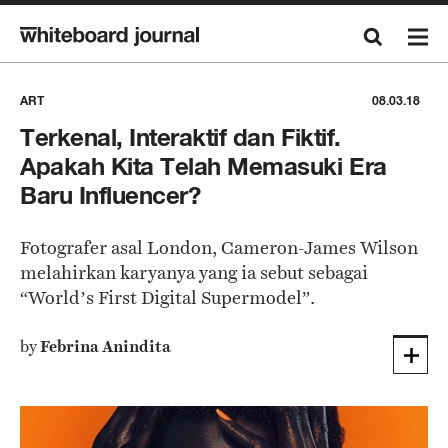
ART
08.03.18
Terkenal, Interaktif dan Fiktif.
Apakah Kita Telah Memasuki Era
Baru Influencer?
Fotografer asal London, Cameron-James Wilson
melahirkan karyanya yang ia sebut sebagai
“World’s First Digital Supermodel”.
by
Febrina Anindita