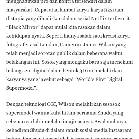
menghadirkan pro dan kontra tersendiri dalam
masyarakat. Cepat atau lambat karya-karya fiksi dan
distopia yang dihadirkan dalam serial Netflix terfavorit
“Black Mirror” dapat mulai kita rasakan dalam
kehidupan nyata. Seperti halnya salah satu kreasi karya
fotografer asal London, Cameron-James Wilson yang
telah menjadi sorotan publik dalam beberapa waktu
belakangan ini. Sosok yang mengaku baru saja menekuni
bidang seni digital dalam bentuk 3D ini, melahirkan
karyanya yang ia sebut sebagai “World’s First Digital
Supermodel”.
Dengan teknologi CGI, Wilson melahirkan sesosok
supermodel wanita kulit hitam bernama Shudu yang
sebenarnya lahir melalui imajinasinya. Awal mulanya,
kehadiran Shudu di dalam ranah sosial media Instagram
belum dianggap janggal oleh warga net, namun, rupanya