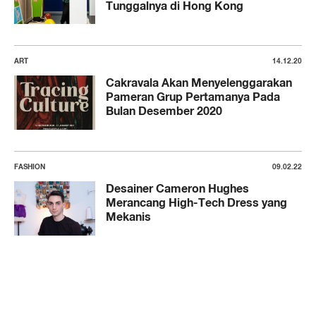
Tunggalnya di Hong Kong
ART
14.12.20
Cakravala Akan Menyelenggarakan
Pameran Grup Pertamanya Pada
Bulan Desember 2020
FASHION
09.02.22
Desainer Cameron Hughes
Merancang High-Tech Dress yang
Mekanis