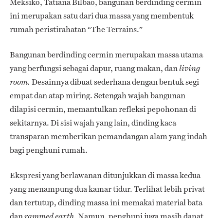
Meksiko, Tatiana Bilbao, bangunan berdinding cermin
ini merupakan satu dari dua massa yang membentuk
rumah peristirahatan “The Terrains.”
Bangunan berdinding cermin merupakan massa utama
yang berfungsi sebagai dapur, ruang makan, dan
living
Desainnya dibuat sederhana dengan bentuk segi
room.
empat dan atap miring. Setengah wajah bangunan
dilapisi cermin, memantulkan refleksi pepohonan di
sekitarnya. Di sisi wajah yang lain, dinding kaca
transparan memberikan pemandangan alam yang indah
bagi penghuni rumah.
Ekspresi yang berlawanan ditunjukkan di massa kedua
yang menampung dua kamar tidur. Terlihat lebih privat
dan tertutup, dinding massa ini memakai material bata
dan
Namun, penghuni juga masih dapat
rammed earth.