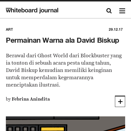
ART
29.12.17
Permainan Warna ala David Biskup
Berawal dari Ghost World dari Blockbuster yang
ia tonton di sebuah acara pesta ulang tahun,
David Biskup kemudian memiliki keinginan
untuk memperdalam kegemarannya
menciptakan ilustrasi.
by
Febrina Anindita