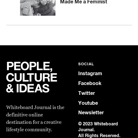
Made Me a Feminist
SOCIAL
Instagram
Facebook
Twitter
Youtube
Whiteboard Journal is the
Newsletter
definitive online
destination for a creative
© 2023 Whiteboard
lifestyle community.
Journal.
All Rights Reserved.