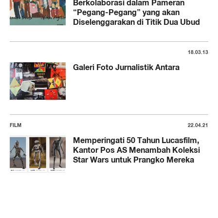
Berkolaborasi dalam Pameran
“Pegang-Pegang” yang akan
Diselenggarakan di Titik Dua Ubud
18.03.13
Galeri Foto Jurnalistik Antara
FILM
22.04.21
Memperingati 50 Tahun Lucasfilm,
Kantor Pos AS Menambah Koleksi
Star Wars untuk Prangko Mereka