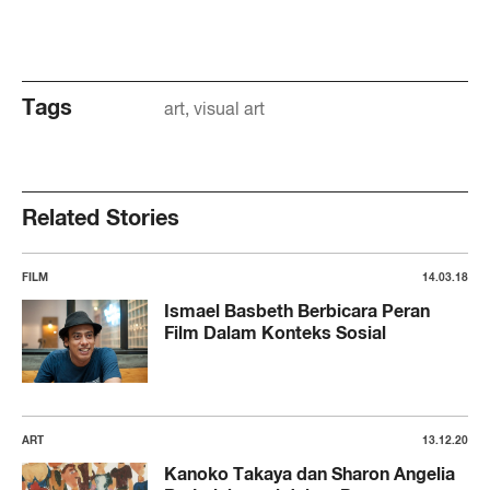
Tags
art
visual art
Related Stories
FILM
14.03.18
Ismael Basbeth Berbicara Peran
Film Dalam Konteks Sosial
ART
13.12.20
Kanoko Takaya dan Sharon Angelia