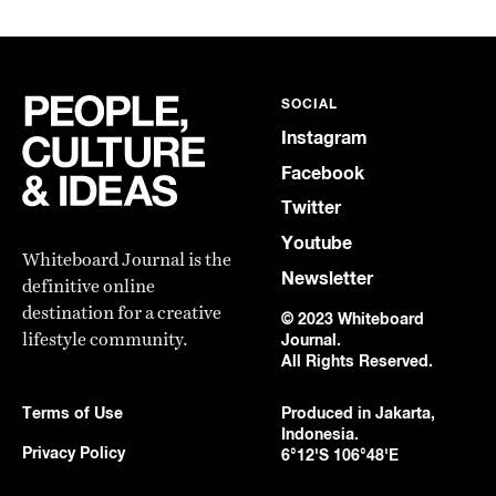
SOCIAL
Instagram
Facebook
Twitter
Youtube
Whiteboard Journal is the
Newsletter
definitive online
destination for a creative
© 2023 Whiteboard
lifestyle community.
Journal.
All Rights Reserved.
Terms of Use
Produced in Jakarta,
Indonesia.
Privacy Policy
6°12'S 106°48'E