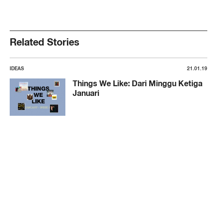
Related Stories
IDEAS
21.01.19
Things We Like: Dari Minggu Ketiga
Januari