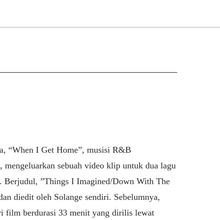
ya, “When I Get Home”, musisi R&B
 mengeluarkan sebuah video klip untuk dua lagu
. Berjudul, ”Things I Imagined/Down With The
 dan diedit oleh Solange sendiri. Sebelumnya,
 film berdurasi 33 menit yang dirilis lewat