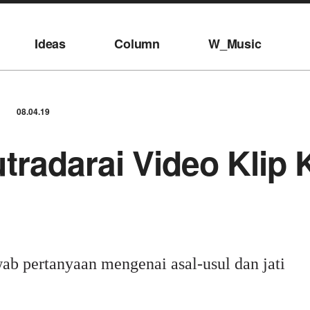
Ideas
Column
W_Music
08.04.19
radarai Video Klip 
ab pertanyaan mengenai asal-usul dan jati