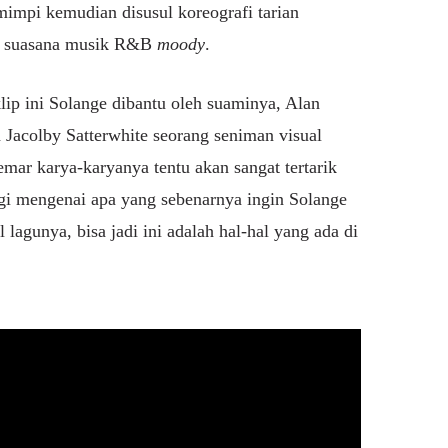
mimpi kemudian disusul koreografi tarian
ng suasana musik R&B
moody
.
lip ini Solange dibantu oleh suaminya, Alan
 Jacolby Satterwhite seorang seniman visual
mar karya-karyanya tentu akan sangat tertarik
agi mengenai apa yang sebenarnya ingin Solange
lagunya, bisa jadi ini adalah hal-hal yang ada di