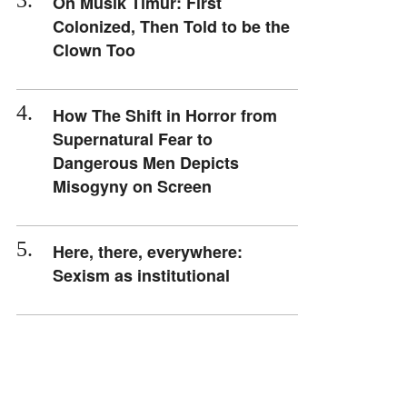
On Musik Timur: First
Colonized, Then Told to be the
Clown Too
How The Shift in Horror from
Supernatural Fear to
Dangerous Men Depicts
Misogyny on Screen
Here, there, everywhere:
Sexism as institutional