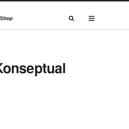
Shop
Konseptual