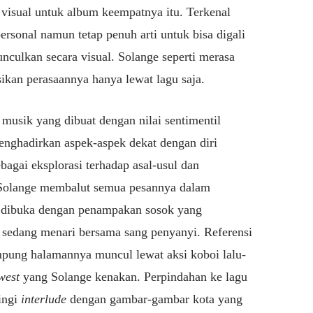
visual untuk album keempatnya itu. Terkenal
rsonal namun tetap penuh arti untuk bisa digali
unculkan secara visual. Solange seperti merasa
ikan perasaannya hanya lewat lagu saja.
 musik yang dibuat dengan nilai sentimentil
menghadirkan aspek-aspek dekat dengan diri
bagai eksplorasi terhadap asal-usul dan
, Solange membalut semua pesannya dalam
 dibuka dengan penampakan sosok yang
sedang menari bersama sang penyanyi. Referensi
pung halamannya muncul lewat aksi koboi lalu-
west
yang Solange kenakan. Perpindahan ke lagu
ingi
interlude
dengan gambar-gambar kota yang