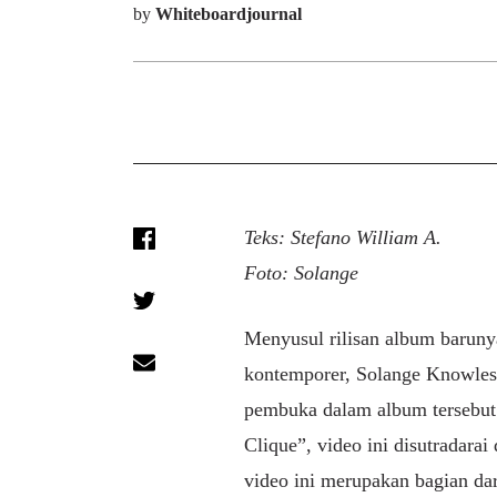
by
Whiteboardjournal
Teks: Stefano William A.
Foto: Solange
Menyusul rilisan album barun
kontemporer, Solange Knowles,
pembuka dalam album tersebut
Clique”, video ini disutradarai
video ini merupakan bagian dari