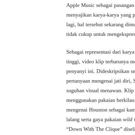
Apple Music sebagai pasangan 
menyajikan karya-karya yang pe
lagi, hal tersebut sekarang dim
tidak cukup untuk mengekspres
Sebagai representasi dari karya
tinggi, video klip terbarunya 
penyanyi ini. Dideskripsikan se
pertanyaan mengenai jati diri
suguhan visual menawan. Klip
menggunakan pakaian berkilau 
mengenai Houston sebagai kam
lalang serta gaya pakaian
wild 
“Down With The Clique” disel