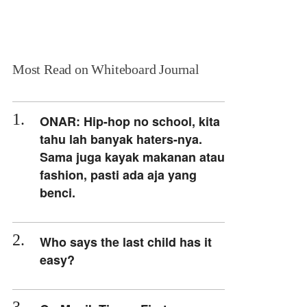
Most Read on Whiteboard Journal
ONAR: Hip-hop no school, kita
tahu lah banyak haters-nya.
Sama juga kayak makanan atau
fashion, pasti ada aja yang
benci.
Who says the last child has it
easy?