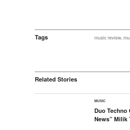
Tags
music review
mu
Related Stories
MUSIC
Duo Techno 
News” Milik