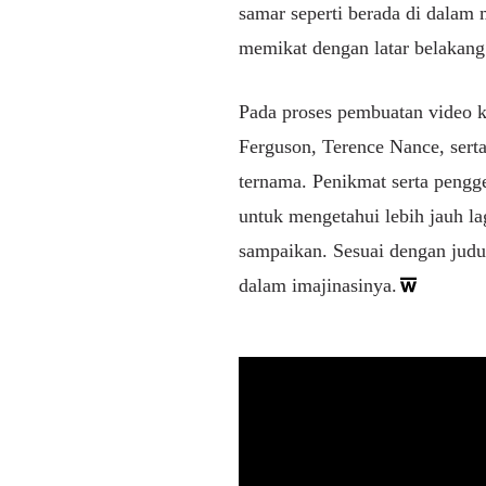
samar seperti berada di dalam 
memikat dengan latar belaka
Pada proses pembuatan video k
Ferguson, Terence Nance, serta
ternama. Penikmat serta pengge
untuk mengetahui lebih jauh l
sampaikan. Sesuai dengan judul 
dalam imajinasinya.