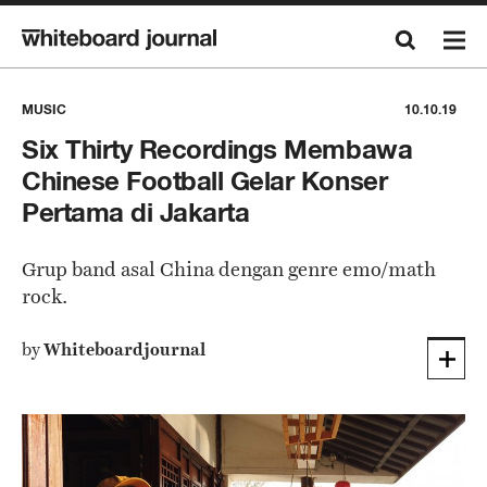
MUSIC
10.10.19
Six Thirty Recordings Membawa
Chinese Football Gelar Konser
Pertama di Jakarta
Grup band asal China dengan genre emo/math
rock.
by
Whiteboardjournal