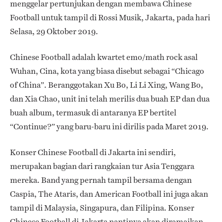
menggelar pertunjukan dengan membawa Chinese
Football untuk tampil di Rossi Musik, Jakarta, pada hari
Selasa, 29 Oktober 2019.
Chinese Football adalah kwartet emo/math rock asal
Wuhan, Cina, kota yang biasa disebut sebagai “Chicago
of China”. Beranggotakan Xu Bo, Li Li Xing, Wang Bo,
dan Xia Chao, unit ini telah merilis dua buah EP dan dua
buah album, termasuk di antaranya EP bertitel
“Continue?” yang baru-baru ini dirilis pada Maret 2019.
Konser Chinese Football di Jakarta ini sendiri,
merupakan bagian dari rangkaian tur Asia Tenggara
mereka. Band yang pernah tampil bersama dengan
Caspia, The Ataris, dan American Football ini juga akan
tampil di Malaysia, Singapura, dan Filipina. Konser
Chinese Football di Jakarta nantinya akan diramaikan