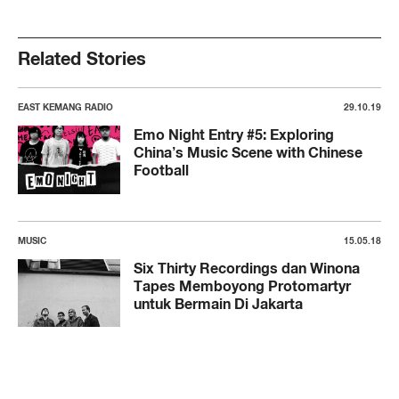
Related Stories
EAST KEMANG RADIO
29.10.19
Emo Night Entry #5: Exploring
China’s Music Scene with Chinese
Football
MUSIC
15.05.18
Six Thirty Recordings dan Winona
Tapes Memboyong Protomartyr
untuk Bermain Di Jakarta