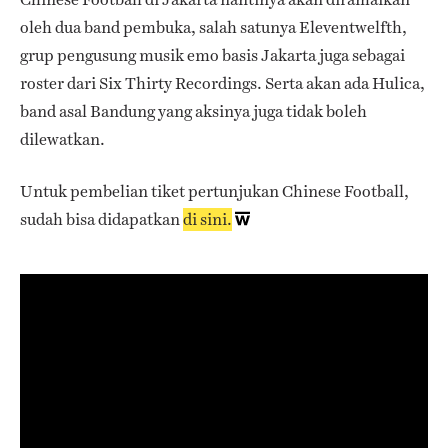
oleh dua band pembuka, salah satunya Eleventwelfth,
grup pengusung musik emo basis Jakarta juga sebagai
roster dari Six Thirty Recordings. Serta akan ada Hulica,
band asal Bandung yang aksinya juga tidak boleh
dilewatkan.
Untuk pembelian tiket pertunjukan Chinese Football,
sudah bisa didapatkan
di sini.