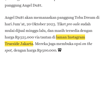
panggung Angel Du$t.
Angel Du$t akan memanaskan panggung Toba Dream di
hari Jum’at, 20 Oktober 2023. Tiket
e sudah
pre-sal
mulai dijual minggu lalu, dan masih tersedia dengan
harga Rp325.000 via tautan di
laman Instagram
Trueside Jakarta
. Mereka juga membuka opsi
on the
dengan harga Rp500.000.
spot,