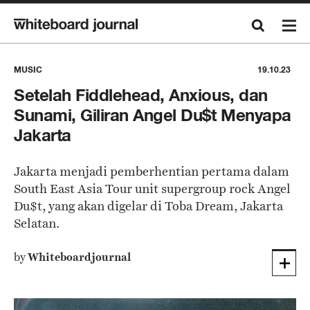
MUSIC
19.10.23
Setelah Fiddlehead, Anxious, dan
Sunami, Giliran Angel Du$t Menyapa
Jakarta
Jakarta menjadi pemberhentian pertama dalam
South East Asia Tour unit supergroup rock Angel
Du$t, yang akan digelar di Toba Dream, Jakarta
Selatan.
by
Whiteboardjournal