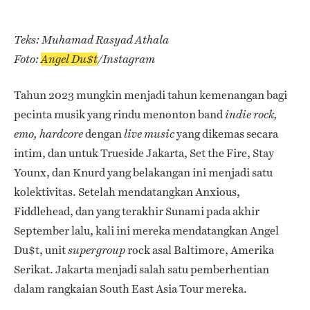
Teks: Muhamad Rasyad Athala
Foto:
Angel Du$t
/Instagram
Tahun 2023 mungkin menjadi tahun kemenangan bagi
pecinta musik yang rindu menonton band
indie rock,
dengan
yang dikemas secara
emo, hardcore
live music
intim, dan untuk Trueside Jakarta, Set the Fire, Stay
Younx, dan Knurd yang belakangan ini menjadi satu
kolektivitas. Setelah mendatangkan Anxious,
Fiddlehead, dan yang terakhir Sunami pada akhir
September lalu, kali ini mereka mendatangkan Angel
Du$t, unit
rock asal Baltimore, Amerika
supergroup
Serikat. Jakarta menjadi salah satu pemberhentian
dalam rangkaian South East Asia Tour mereka.