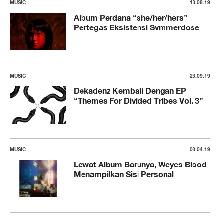
MUSIC
13.08.19
Album Perdana “she/her/hers”
Pertegas Eksistensi Svmmerdose
MUSIC
23.09.19
Dekadenz Kembali Dengan EP
“Themes For Divided Tribes Vol. 3”
MUSIC
08.04.19
Lewat Album Barunya, Weyes Blood
Menampilkan Sisi Personal