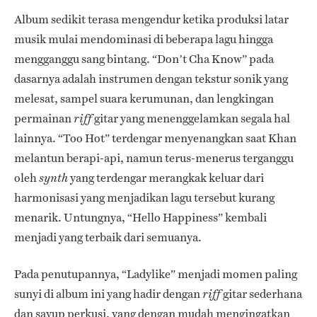
Album sedikit terasa mengendur ketika produksi latar
musik mulai mendominasi di beberapa lagu hingga
mengganggu sang bintang. “Don’t Cha Know” pada
dasarnya adalah instrumen dengan tekstur sonik yang
melesat, sampel suara kerumunan, dan lengkingan
permainan
gitar yang menenggelamkan segala hal
riff
lainnya. “Too Hot” terdengar menyenangkan saat Khan
melantun berapi-api, namun terus-menerus terganggu
oleh
yang terdengar merangkak keluar dari
synth
harmonisasi yang menjadikan lagu tersebut kurang
menarik. Untungnya, “Hello Happiness” kembali
menjadi yang terbaik dari semuanya.
Pada penutupannya, “Ladylike” menjadi momen paling
sunyi di album ini yang hadir dengan
gitar sederhana
riff
dan sayup perkusi, yang dengan mudah mengingatkan