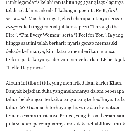
Funk legendaris kelahiran tahun 1953 yang lagu-lagunya
telah sejak lama akrab di kalangan pecinta R&B,
funk
serta
. Masih teringat jelas beberapa hitsnya dengan
soul
vokal tinggi menakjubkan seperti “Through the
range
Fire”, “I’m Every Woman” serta “I Feel for You”. Ia yang
hingga saat ini telah berkarir nyaris genap memasuki
dekade kelimanya, kini datang memberikan nuansa
terkini pada karyanya dengan mengeluarkan LP bertajuk
“Hello Happiness”.
Album ini tiba di titik yang menarik dalam karier Khan.
Banyak kejadian duka yang melandanya dalam beberapa
tahun belakangan terkait orang-orang terkasihnya. Pada
tahun 2016 ia masih terhuyung-huyung dari kematian
teman sesama musisinya Prince, yang di saat bersamaan
pula saudara perempuannya masuk ke rehabilitasi untuk