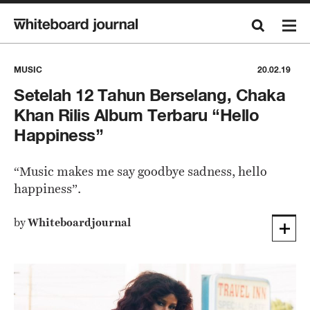
MUSIC
20.02.19
Setelah 12 Tahun Berselang, Chaka
Khan Rilis Album Terbaru “Hello
Happiness”
“Music makes me say goodbye sadness, hello
happiness”.
by
Whiteboardjournal