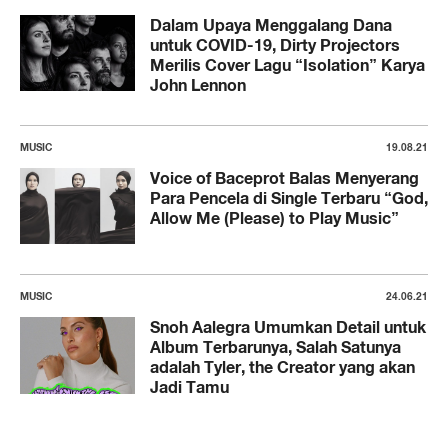
Dalam Upaya Menggalang Dana
untuk COVID-19, Dirty Projectors
Merilis Cover Lagu “Isolation” Karya
John Lennon
MUSIC
19.08.21
Voice of Baceprot Balas Menyerang
Para Pencela di Single Terbaru “God,
Allow Me (Please) to Play Music”
MUSIC
24.06.21
Snoh Aalegra Umumkan Detail untuk
Album Terbarunya, Salah Satunya
adalah Tyler, the Creator yang akan
Jadi Tamu