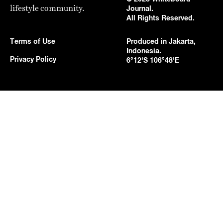
lifestyle community.
Journal.
All Rights Reserved.
Terms of Use
Produced in Jakarta,
Indonesia.
Privacy Policy
6°12'S 106°48'E