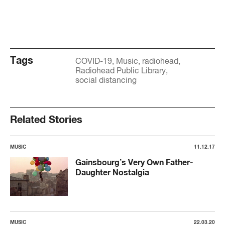
Tags
COVID-19
Music
radiohead
Radiohead Public Library
social distancing
Related Stories
MUSIC
11.12.17
Gainsbourg’s Very Own Father-
Daughter Nostalgia
MUSIC
22.03.20