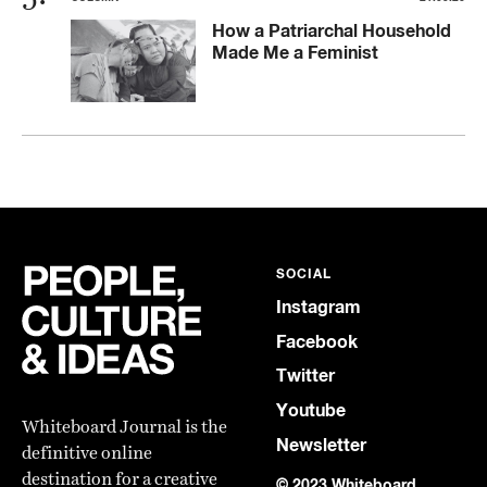
How a Patriarchal Household
Made Me a Feminist
SOCIAL
Instagram
Facebook
Twitter
Youtube
Whiteboard Journal is the
Newsletter
definitive online
destination for a creative
© 2023 Whiteboard