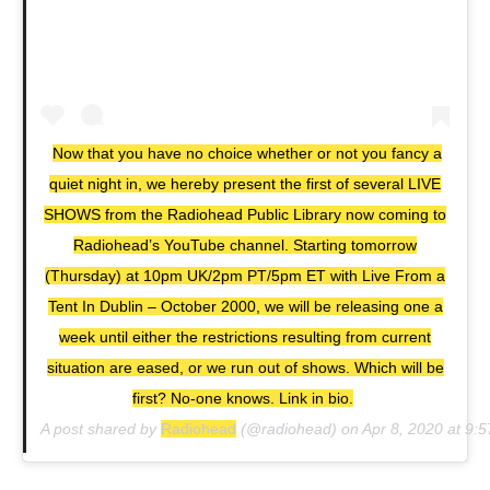
Now that you have no choice whether or not you fancy a
quiet night in, we hereby present the first of several LIVE
SHOWS from the Radiohead Public Library now coming to
Radiohead’s YouTube channel. Starting tomorrow
(Thursday) at 10pm UK/2pm PT/5pm ET with Live From a
Tent In Dublin – October 2000, we will be releasing one a
week until either the restrictions resulting from current
situation are eased, or we run out of shows. Which will be
first? No-one knows. Link in bio.
A post shared by
Radiohead
(@radiohead) on
Apr 8, 2020 at 9