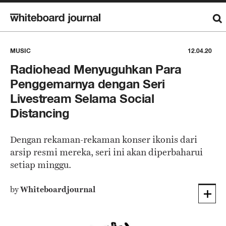
MUSIC
12.04.20
Radiohead Menyuguhkan Para
Penggemarnya dengan Seri
Livestream Selama Social
Distancing
Dengan rekaman-rekaman konser ikonis dari
arsip resmi mereka, seri ini akan diperbaharui
setiap minggu.
by
Whiteboardjournal