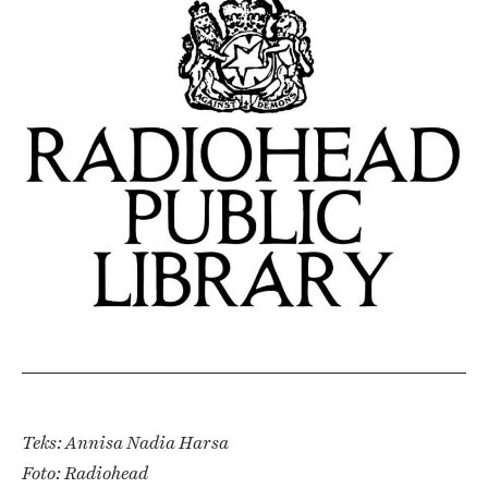
Teks: Annisa Nadia Harsa
Foto: Radiohead