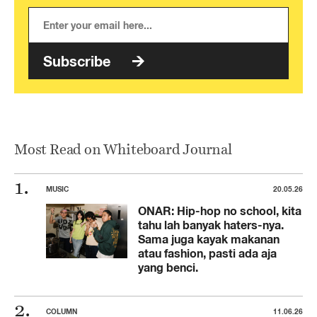
Subscribe
Most Read on Whiteboard Journal
MUSIC
20.05.26
ONAR: Hip-hop no school, kita
tahu lah banyak haters-nya.
Sama juga kayak makanan
atau fashion, pasti ada aja
yang benci.
COLUMN
11.06.26