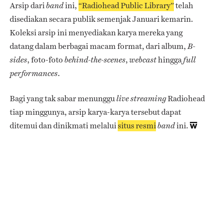
Arsip dari
ini,
“Radiohead Public Library”
telah
band
disediakan secara publik semenjak Januari kemarin.
Koleksi arsip ini menyediakan karya mereka yang
datang dalam berbagai macam format, dari album,
B-
, foto-foto
,
hingga
sides
behind-the-scenes
webcast
full
.
performances
Bagi yang tak sabar menunggu
Radiohead
live streaming
tiap minggunya, arsip karya-karya tersebut dapat
ditemui dan dinikmati melalui
situs resmi
ini.
band