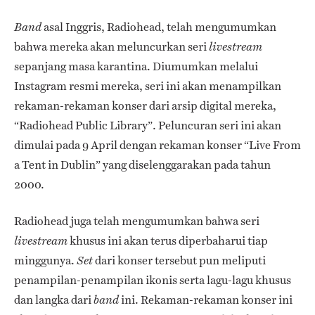
asal Inggris, Radiohead, telah mengumumkan
Band
bahwa mereka akan meluncurkan seri
livestream
sepanjang masa karantina. Diumumkan melalui
Instagram resmi mereka, seri ini akan menampilkan
rekaman-rekaman konser dari arsip digital mereka,
“Radiohead Public Library”. Peluncuran seri ini akan
dimulai pada 9 April dengan rekaman konser “Live From
a Tent in Dublin” yang diselenggarakan pada tahun
2000.
Radiohead juga telah mengumumkan bahwa seri
khusus ini akan terus diperbaharui tiap
livestream
minggunya.
dari konser tersebut pun meliputi
Set
penampilan-penampilan ikonis serta lagu-lagu khusus
dan langka dari
ini. Rekaman-rekaman konser ini
band