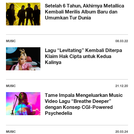
Setelah 6 Tahun, Akhirnya Metallica
Kembali Merilis Album Baru dan
Umumkan Tur Dunia
MUSIC
08.03.22
Lagu “Levitating” Kembali Diterpa
Klaim Hak Cipta untuk Kedua
Kalinya
MUSIC
21.12.20
Tame Impala Mengeluarkan Music
Video Lagu “Breathe Deeper”
dengan Konsep CGI-Powered
Psychedelia
MUSIC
20.03.24