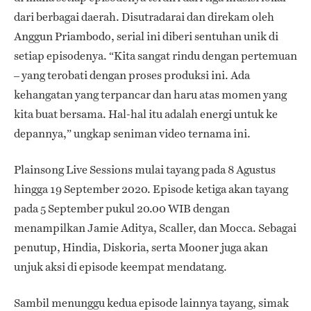
dari berbagai daerah. Disutradarai dan direkam oleh
Anggun Priambodo, serial ini diberi sentuhan unik di
setiap episodenya. “Kita sangat rindu dengan pertemuan
– yang terobati dengan proses produksi ini. Ada
kehangatan yang terpancar dan haru atas momen yang
kita buat bersama. Hal-hal itu adalah energi untuk ke
depannya,” ungkap seniman video ternama ini.
Plainsong Live Sessions mulai tayang pada 8 Agustus
hingga 19 September 2020. Episode ketiga akan tayang
pada 5 September pukul 20.00 WIB dengan
menampilkan Jamie Aditya, Scaller, dan Mocca. Sebagai
penutup, Hindia, Diskoria, serta Mooner juga akan
unjuk aksi di episode keempat mendatang.
Sambil menunggu kedua episode lainnya tayang, simak