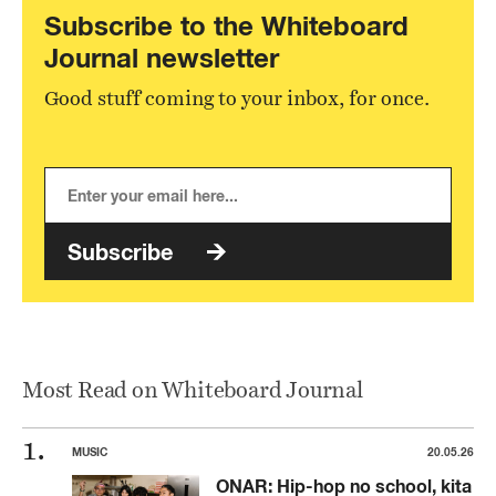
Subscribe to the Whiteboard
Journal newsletter
Good stuff coming to your inbox, for once.
Subscribe
Most Read on Whiteboard Journal
MUSIC
20.05.26
ONAR: Hip-hop no school, kita