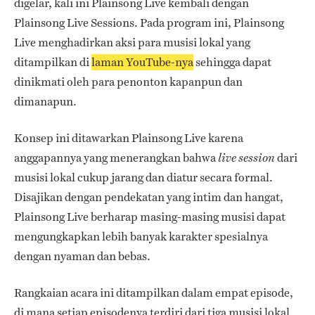
digelar, kali ini Plainsong Live kembali dengan
Plainsong Live Sessions. Pada program ini, Plainsong
Live menghadirkan aksi para musisi lokal yang
ditampilkan di
laman YouTube-nya
sehingga dapat
dinikmati oleh para penonton kapanpun dan
dimanapun.
Konsep ini ditawarkan Plainsong Live karena
anggapannya yang menerangkan bahwa
dari
live session
musisi lokal cukup jarang dan diatur secara formal.
Disajikan dengan pendekatan yang intim dan hangat,
Plainsong Live berharap masing-masing musisi dapat
mengungkapkan lebih banyak karakter spesialnya
dengan nyaman dan bebas.
Rangkaian acara ini ditampilkan dalam empat episode,
di mana setiap episodenya terdiri dari tiga musisi lokal