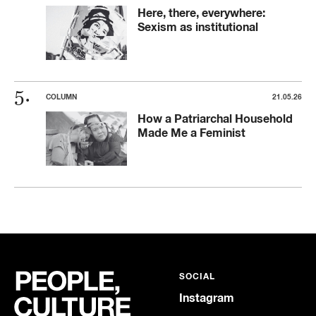
Here, there, everywhere:
Sexism as institutional
COLUMN
21.05.26
How a Patriarchal Household
Made Me a Feminist
SOCIAL
Instagram