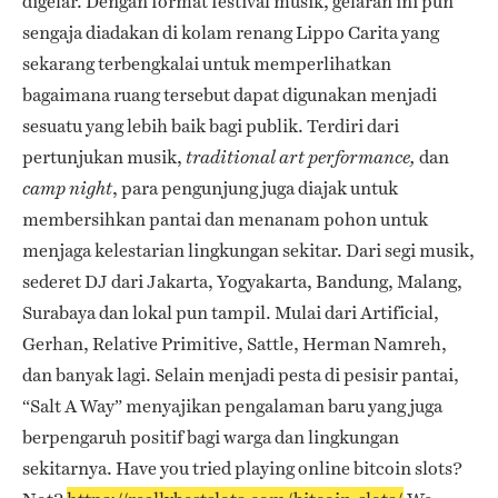
digelar. Dengan format festival musik, gelaran ini pun
sengaja diadakan di kolam renang Lippo Carita yang
sekarang terbengkalai untuk memperlihatkan
bagaimana ruang tersebut dapat digunakan menjadi
sesuatu yang lebih baik bagi publik. Terdiri dari
pertunjukan musik,
dan
traditional art performance,
, para pengunjung juga diajak untuk
camp night
membersihkan pantai dan menanam pohon untuk
menjaga kelestarian lingkungan sekitar. Dari segi musik,
sederet DJ dari Jakarta, Yogyakarta, Bandung, Malang,
Surabaya dan lokal pun tampil. Mulai dari Artificial,
Gerhan, Relative Primitive, Sattle, Herman Namreh,
dan banyak lagi. Selain menjadi pesta di pesisir pantai,
“Salt A Way” menyajikan pengalaman baru yang juga
berpengaruh positif bagi warga dan lingkungan
sekitarnya. Have you tried playing online bitcoin slots?