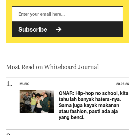
Subscribe
Most Read on Whiteboard Journal
MUSIC
20.05.26
ONAR: Hip-hop no school, kita
tahu lah banyak haters-nya.
Sama juga kayak makanan
atau fashion, pasti ada aja
yang benci.