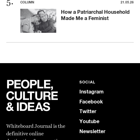
COLUMN
21.05.26
How a Patriarchal Household
Made Me a Feminist
SOCIAL
Instagram
Facebook
Twitter
Youtube
Whiteboard Journal is the
Newsletter
definitive online