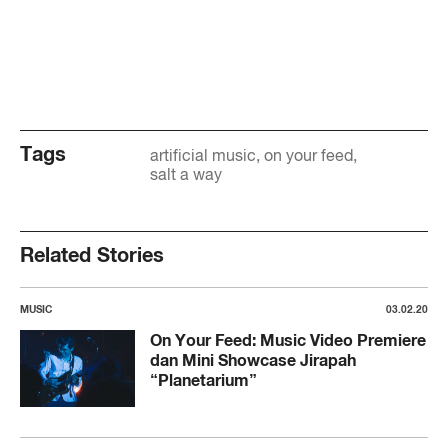
Tags
artificial music
on your feed
salt a way
Related Stories
MUSIC
03.02.20
On Your Feed: Music Video Premiere
dan Mini Showcase Jirapah
“Planetarium”