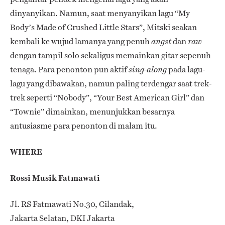
dinyanyikan. Namun, saat menyanyikan lagu “My
Body’s Made of Crushed Little Stars”, Mitski seakan
kembali ke wujud lamanya yang penuh
dan
angst
raw
dengan tampil solo sekaligus memainkan gitar sepenuh
tenaga. Para penonton pun aktif
pada lagu-
sing-along
lagu yang dibawakan, namun paling terdengar saat trek-
trek seperti “Nobody”, “Your Best American Girl” dan
“Townie” dimainkan, menunjukkan besarnya
antusiasme para penonton di malam itu.
WHERE
Rossi Musik Fatmawati
Jl. RS Fatmawati No.30, Cilandak,
Jakarta Selatan, DKI Jakarta