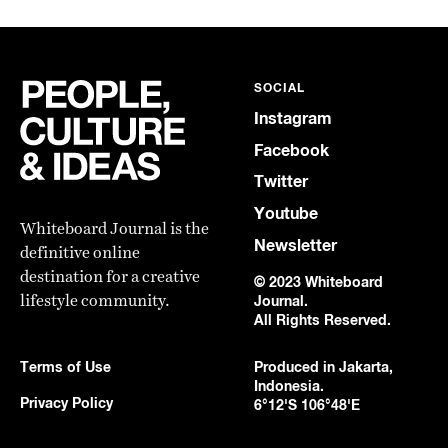
SOCIAL
Instagram
Facebook
Twitter
Youtube
Whiteboard Journal is the
Newsletter
definitive online
destination for a creative
© 2023 Whiteboard
lifestyle community.
Journal.
All Rights Reserved.
Terms of Use
Produced in Jakarta,
Indonesia.
Privacy Policy
6°12'S 106°48'E