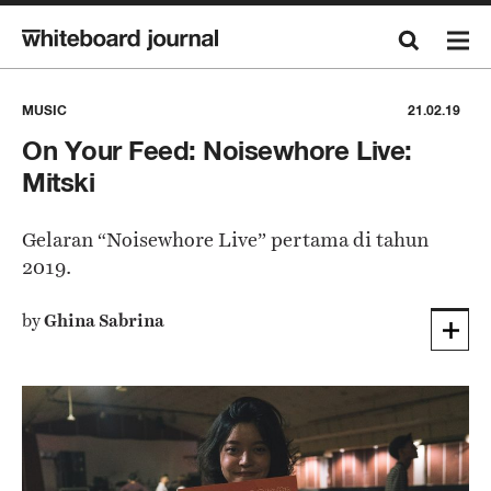
MUSIC
21.02.19
On Your Feed: Noisewhore Live:
Mitski
Gelaran “Noisewhore Live” pertama di tahun
2019.
by
Ghina Sabrina