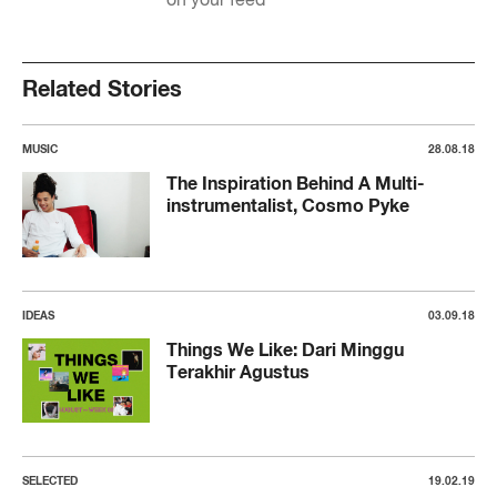
Related Stories
MUSIC
28.08.18
The Inspiration Behind A Multi-
instrumentalist, Cosmo Pyke
IDEAS
03.09.18
Things We Like: Dari Minggu
Terakhir Agustus
SELECTED
19.02.19