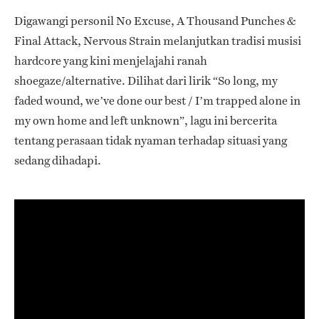
Digawangi personil No Excuse, A Thousand Punches &
Final Attack, Nervous Strain melanjutkan tradisi musisi
hardcore yang kini menjelajahi ranah
shoegaze/alternative. Dilihat dari lirik “
So long, my
faded wound, we’ve done our best / I’m trapped alone in
my own home and left unknown”, lagu ini bercerita
tentang perasaan tidak nyaman terhadap situasi yang
sedang dihadapi.