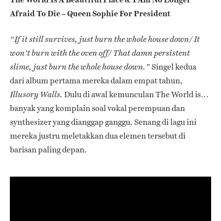
Afraid To Die – Queen Sophie For President
“If it still survives, just burn the whole house down/ It
won’t burn with the oven off/ That damn persistent
Singel kedua
slime, just burn the whole house down.”
dari album pertama mereka dalam empat tahun,
Dulu di awal kemunculan The World is…
Illusory Walls.
banyak yang komplain soal vokal perempuan dan
synthesizer yang dianggap ganggu. Senang di lagu ini
mereka justru meletakkan dua elemen tersebut di
barisan paling depan.