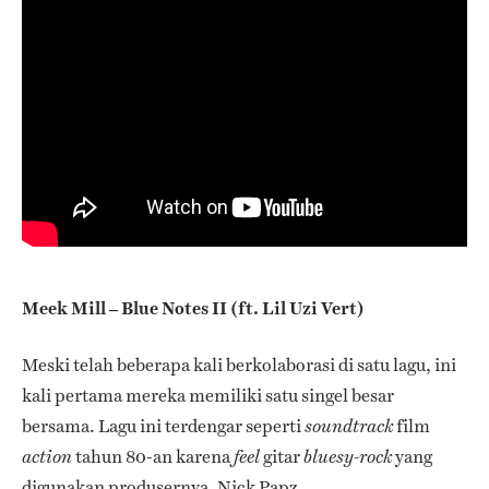
Meek Mill – Blue Notes II (ft. Lil Uzi Vert)
Meski telah beberapa kali berkolaborasi di satu lagu, ini
kali pertama mereka memiliki satu singel besar
bersama. Lagu ini terdengar seperti
film
soundtrack
tahun 80-an karena
gitar
yang
action
feel
bluesy-rock
digunakan produsernya, Nick Papz.