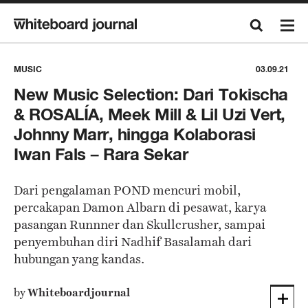
MUSIC
03.09.21
New Music Selection: Dari Tokischa
& ROSALÍA, Meek Mill & Lil Uzi Vert,
Johnny Marr, hingga Kolaborasi
Iwan Fals – Rara Sekar
Dari pengalaman POND mencuri mobil,
percakapan Damon Albarn di pesawat, karya
pasangan Runnner dan Skullcrusher, sampai
penyembuhan diri Nadhif Basalamah dari
hubungan yang kandas.
by
Whiteboardjournal