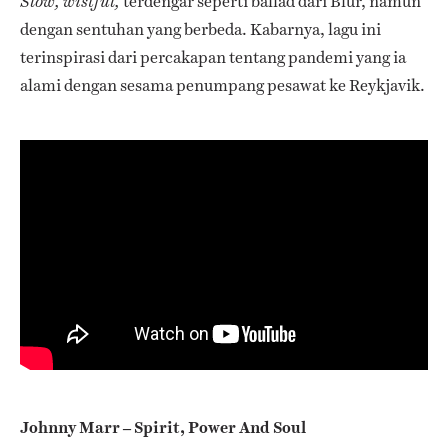
terdengar seperti ballad dari Blur, namun
Slow, wistful,
dengan sentuhan yang berbeda. Kabarnya, lagu ini
terinspirasi dari percakapan tentang pandemi yang ia
alami dengan sesama penumpang pesawat ke Reykjavik.
Johnny Marr – Spirit, Power And Soul