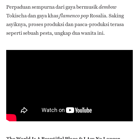
Perpaduan sempurna dari gaya bermusik
dembow
Tokischa dan gaya khas
Rosalía. Saking
flamenco pop
asyiknya, proses produksi dan pasca-produksi terasa
seperti sebuah pesta, ungkap dua wanita ini.
The World Is A Beautiful Place & I Am No Longer