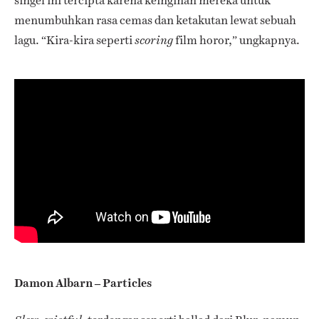
singel ini tercipta karena keinginan mereka untuk
menumbuhkan rasa cemas dan ketakutan lewat sebuah
lagu. “Kira-kira seperti
film horor,” ungkapnya.
scoring
Damon Albarn – Particles