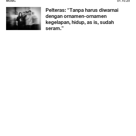
MUSIC
01.10.25
Pelteras: “Tanpa harus diwarnai
dengan ornamen-ornamen
kegelapan, hidup, as is, sudah
seram.”