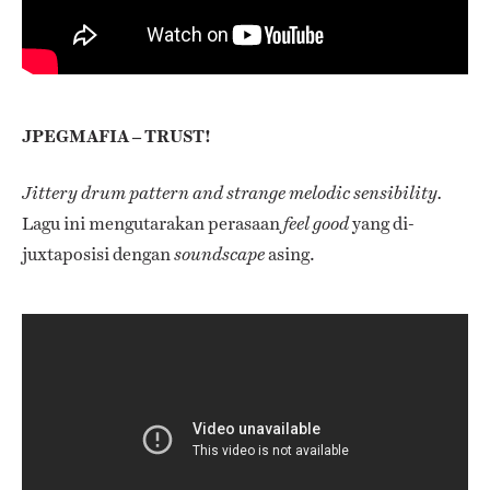
JPEGMAFIA – TRUST!
Jittery drum pattern and strange melodic sensibility.
Lagu ini mengutarakan perasaan
yang di-
feel good
juxtaposisi dengan
asing.
soundscape