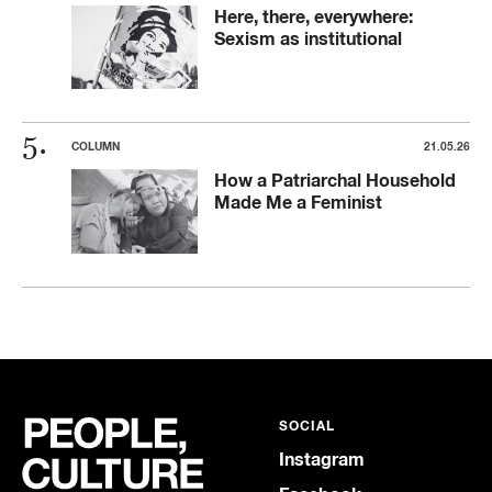
Here, there, everywhere:
Sexism as institutional
COLUMN
21.05.26
How a Patriarchal Household
Made Me a Feminist
SOCIAL
Instagram