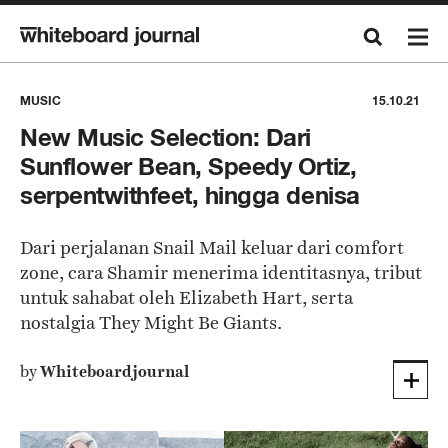
MUSIC
15.10.21
New Music Selection: Dari
Sunflower Bean, Speedy Ortiz,
serpentwithfeet, hingga denisa
Dari perjalanan Snail Mail keluar dari comfort
zone, cara Shamir menerima identitasnya, tribut
untuk sahabat oleh Elizabeth Hart, serta
nostalgia They Might Be Giants.
by
Whiteboardjournal