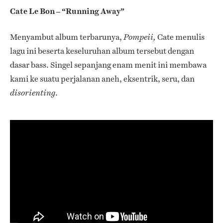
Cate Le Bon – “Running Away”
Menyambut album terbarunya,
Cate menulis
Pompeii,
lagu ini beserta keseluruhan album tersebut dengan
dasar bass. Singel sepanjang enam menit ini membawa
kami ke suatu perjalanan aneh, eksentrik, seru, dan
.
disorienting