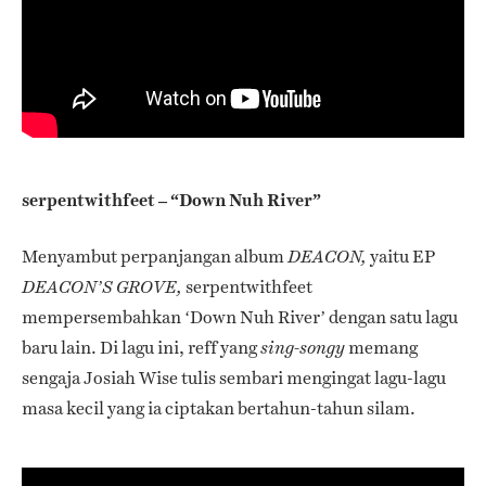
serpentwithfeet – “Down Nuh River”
Menyambut perpanjangan album
yaitu EP
DEACON,
serpentwithfeet
DEACON’S GROVE,
mempersembahkan ‘Down Nuh River’ dengan satu lagu
baru lain. Di lagu ini, reff yang
memang
sing-songy
sengaja Josiah Wise tulis sembari mengingat lagu-lagu
masa kecil yang ia ciptakan bertahun-tahun silam.