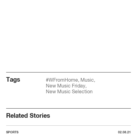
Tags
#WFromHome
Music
New Music Friday
New Music Selection
Related Stories
SPORTS
02.08.21