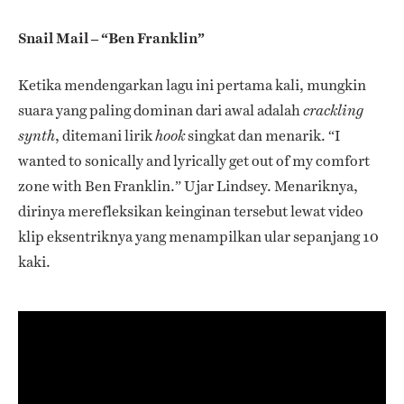
Snail Mail – “Ben Franklin”
Ketika mendengarkan lagu ini pertama kali, mungkin
suara yang paling dominan dari awal adalah
crackling
, ditemani lirik
singkat dan menarik.
“I
synth
hook
wanted to sonically and lyrically get out of my comfort
zone with Ben Franklin.” Ujar Lindsey. Menariknya,
dirinya merefleksikan keinginan tersebut lewat video
klip eksentriknya yang menampilkan ular sepanjang 10
kaki.