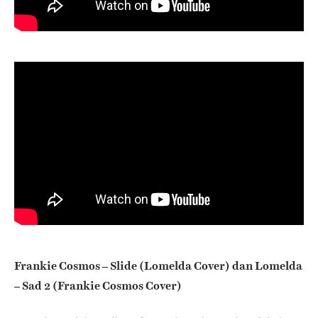
Frankie Cosmos – Slide (Lomelda Cover) dan Lomelda
– Sad 2 (Frankie Cosmos Cover)