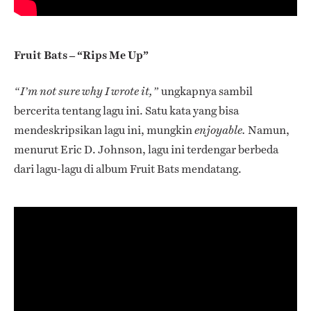
Fruit Bats – “Rips Me Up”
ungkapnya sambil
“I’m not sure why I wrote it,”
bercerita tentang lagu ini. Satu kata yang bisa
mendeskripsikan lagu ini, mungkin
Namun,
enjoyable.
menurut Eric D. Johnson, lagu ini terdengar berbeda
dari lagu-lagu di album Fruit Bats mendatang.