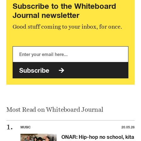
Subscribe to the Whiteboard
Journal newsletter
Good stuff coming to your inbox, for once.
Subscribe
Most Read on Whiteboard Journal
MUSIC
20.05.26
ONAR: Hip-hop no school, kita