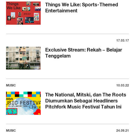
Things We Like: Sports-Themed
Entertainment
17.03.17
Exclusive Stream: Rekah – Belajar
Tenggelam
MUSIC
10.03.22
The National, Mitski, dan The Roots
Diumumkan Sebagai Headliners
Pitchfork Music Festival Tahun Ini
MUSIC
24.09.21