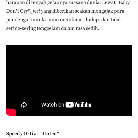
harapan di tengah gelapnya suasana dunia. Lewat “Baby
Don’t Cry”,
yang diberikan seakan mengajak para
feel
pendengar untuk santai menikmati hidup, dan tidak
sering-sering tenggelam dalam rasa sedih.
Speedy Ortiz – “Cutco”