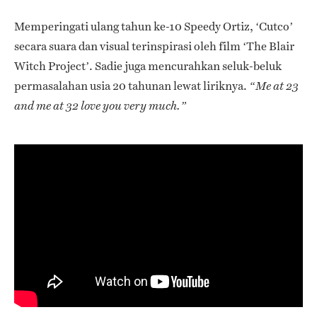
Memperingati ulang tahun ke-10 Speedy Ortiz, ‘Cutco’
secara suara dan visual terinspirasi oleh film ‘The Blair
Witch Project’. Sadie juga mencurahkan seluk-beluk
permasalahan usia 20 tahunan lewat liriknya.
“
Me at 23
and me at 32 love you very much.”