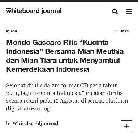
MUSIC
11.08.20
Mondo Gascaro Rilis “Kucinta
Indonesia” Bersama Mian Meuthia
dan Mian Tiara untuk Menyambut
Kemerdekaan Indonesia
Sempat dirilis dalam format CD pada tahun
2011, lagu “Kucinta Indonesia” ini akan dirilis
secara resmi pada 12 Agustus di semua platform
digital streaming.
by
Whiteboardjournal