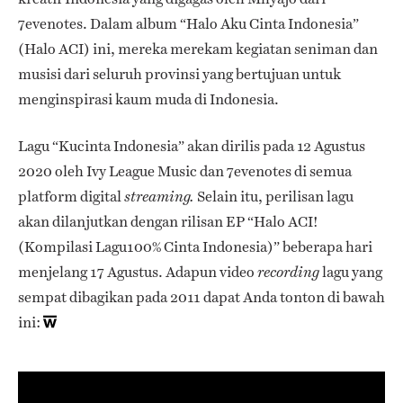
7evenotes. Dalam album “Halo Aku Cinta Indonesia”
(Halo ACI) ini, mereka merekam kegiatan seniman dan
musisi dari seluruh provinsi yang bertujuan untuk
menginspirasi kaum muda di Indonesia.
Lagu “Kucinta Indonesia” akan dirilis pada 12 Agustus
2020 oleh Ivy League Music dan 7evenotes di semua
platform digital
Selain itu, perilisan lagu
streaming.
akan dilanjutkan dengan rilisan EP “Halo ACI!
(Kompilasi Lagu100% Cinta Indonesia)” beberapa hari
menjelang 17 Agustus. Adapun video
lagu yang
recording
sempat dibagikan pada 2011 dapat Anda tonton di bawah
ini: