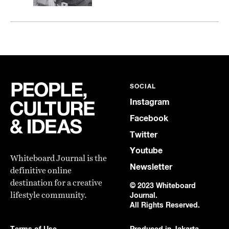
SOCIAL
Instagram
Facebook
Twitter
Youtube
Whiteboard Journal is the
Newsletter
definitive online
destination for a creative
© 2023 Whiteboard
lifestyle community.
Journal.
All Rights Reserved.
Terms of Use
Produced in Jakarta,