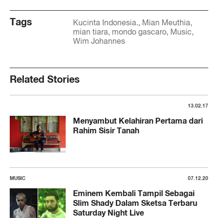
Tags
Kucinta Indonesia.
Mian Meuthia
mian tiara
mondo gascaro
Music
Wim Johannes
Related Stories
13.02.17
Menyambut Kelahiran Pertama dari
Rahim Sisir Tanah
MUSIC
07.12.20
Eminem Kembali Tampil Sebagai
Slim Shady Dalam Sketsa Terbaru
Saturday Night Live