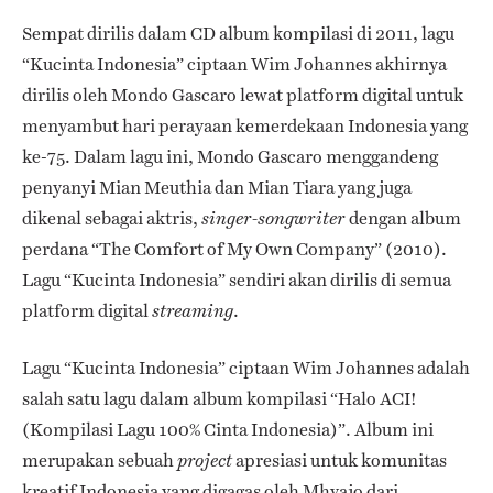
Sempat dirilis dalam CD album kompilasi di 2011, lagu
“Kucinta Indonesia” ciptaan Wim Johannes akhirnya
dirilis oleh Mondo Gascaro lewat platform digital untuk
menyambut hari perayaan kemerdekaan Indonesia yang
ke-75. Dalam lagu ini, Mondo Gascaro menggandeng
penyanyi Mian Meuthia dan Mian
Tiara
yang juga
dikenal sebagai aktris,
dengan album
singer-songwriter
perdana “The Comfort of My Own Company”
(2010).
Lagu “Kucinta Indonesia” sendiri akan dirilis di semua
platform digital
.
streaming
Lagu “Kucinta Indonesia” ciptaan Wim Johannes adalah
salah satu lagu dalam album kompilasi “Halo ACI!
(Kompilasi Lagu 100% Cinta Indonesia)”.
Album ini
merupakan sebuah
apresiasi untuk komunitas
project
kreatif Indonesia yang digagas oleh Mhyajo dari