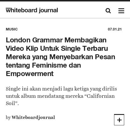
MUSIC
07.01.21
London Grammar Membagikan
Video Klip Untuk Single Terbaru
Mereka yang Menyebarkan Pesan
tentang Feminisme dan
Empowerment
Single ini akan menjadi lagu ketiga yang dirilis
untuk album mendatang mereka “Californian
Soil”.
by
Whiteboardjournal