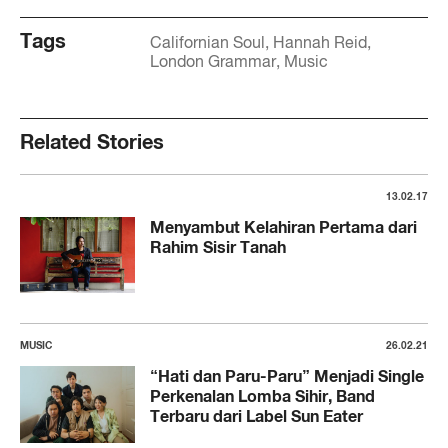
Tags
Californian Soul
Hannah Reid
London Grammar
Music
Related Stories
13.02.17
Menyambut Kelahiran Pertama dari
Rahim Sisir Tanah
MUSIC
26.02.21
“Hati dan Paru-Paru” Menjadi Single
Perkenalan Lomba Sihir, Band
Terbaru dari Label Sun Eater