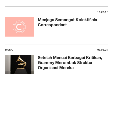
14.07.17
Menjaga Semangat Kolektif ala
Correspondant
MUSIC
05.05.21
Setelah Menuai Berbagai Kritikan,
Grammy Merombak Struktur
Organisasi Mereka