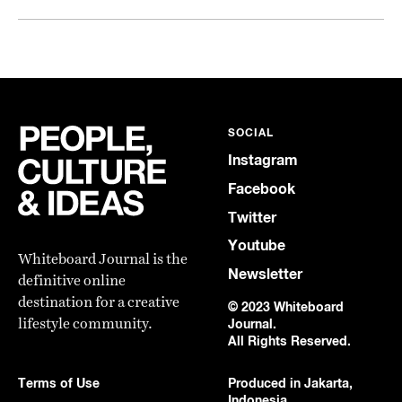
SOCIAL
Instagram
Facebook
Twitter
Youtube
Whiteboard Journal is the
Newsletter
definitive online
destination for a creative
© 2023 Whiteboard
lifestyle community.
Journal.
All Rights Reserved.
Terms of Use
Produced in Jakarta,
Indonesia.