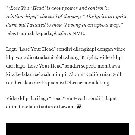
“’Lose Your Head’ is about power and control in
relationships,” she said of the song. “The lyrics are quite
dark, but I wanted to show the song in an upbeat way,”
j
elas Hannah kepada
NME.
platform
Lagu “Lose Your Head” sendiri dilengkapi dengan video
klip yang disutradarai oleh Zhang+Knight. Video klip
dari lagu “Lose Your Head” sendiri seperti membawa
kita kedalam sebuah mimpi. Album “Californian Soil”
sendiri akan dirilis pada 12 Februari mendatang.
Video klip dari lagu “Lose Your Head” sendiri dapat
dilihat melalui tautan di bawah.