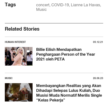
Tags
concert
COVID-19
Lianne La Havas
Music
Related Stories
HUMAN INTEREST
05.12.21
Billie Eilish Mendapatkan
Penghargaan Person of the Year
2021 oleh PETA
MUSIC
26.06.23
Membayangkan Realitas yang Akan
Dihadapi Selepas Lulus Kuliah, Duo
Musisi Muda Normatif Merilis Single
“Kelas Pekerja”