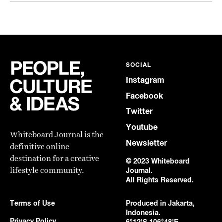
SOCIAL
Instagram
Facebook
Twitter
Youtube
Whiteboard Journal is the
Newsletter
definitive online
destination for a creative
© 2023 Whiteboard
lifestyle community.
Journal.
All Rights Reserved.
Terms of Use
Produced in Jakarta,
Indonesia.
Privacy Policy
6°12'S 106°48'E