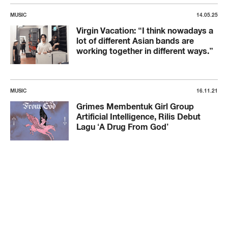
MUSIC
14.05.25
Virgin Vacation: “I think nowadays a
lot of different Asian bands are
working together in different ways.”
MUSIC
16.11.21
Grimes Membentuk Girl Group
Artificial Intelligence, Rilis Debut
Lagu ‘A Drug From God’