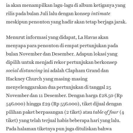
ia akan menampilkan lagu-lagu di album ketiganya yang
rilis pada bulan Juli lalu dengan konsep
intimate
meskipun penonton yang hadir akan tetap berjaga jarak.
Menurut informasi yang didapat, La Havas akan
menyapa para penonton di empat pertunjukan pada
bulan November dan Desember. Adapun lokasi yang
dipilih untuk menjadi rekor pertunjukan berkonsep
ini adalah Clapham Grand dan
social distancing
Hackney Church yang masing-masing
menyelenggarakan dua pertunjukan di tanggal 25
November dan 11 Desember. Dengan harga £28.50 (Rp
546.000) hingga £29 (Rp 556.000), tiket dijual dengan
pilihan paket berpasangan (2 tiket) atau
(4
table of four
tiket) yang telah terjual habis beberapa hari yang lalu.
Pada halaman tiketnya pun juga dituliskan bahwa