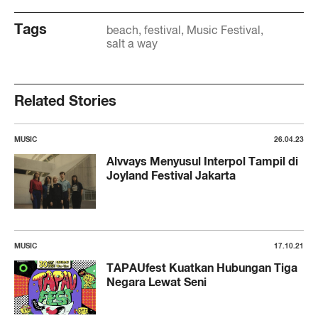
Tags
beach
festival
Music Festival
salt a way
Related Stories
MUSIC
26.04.23
Alvvays Menyusul Interpol Tampil di
Joyland Festival Jakarta
MUSIC
17.10.21
TAPAUfest Kuatkan Hubungan Tiga
Negara Lewat Seni