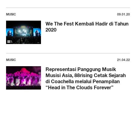
MUSIC
09.01.20
We The Fest Kembali Hadir di Tahun
2020
MUSIC
21.04.22
Representasi Panggung Musik
Musisi Asia, 88rising Cetak Sejarah
di Coachella melalui Penampilan
“Head in The Clouds Forever”