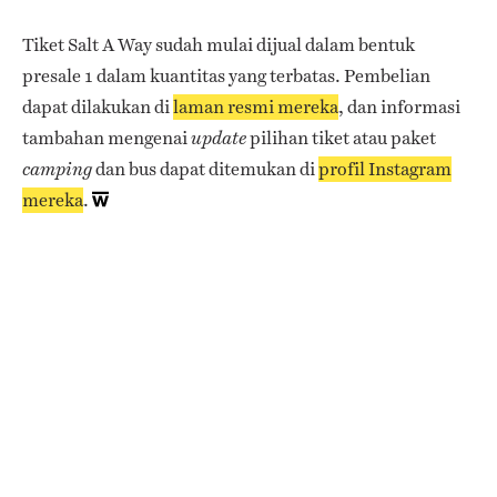
Tiket Salt A Way sudah mulai dijual dalam bentuk
presale 1 dalam kuantitas yang terbatas. Pembelian
dapat dilakukan di
laman resmi mereka
, dan informasi
tambahan mengenai
pilihan tiket atau paket
update
dan bus dapat ditemukan di
profil Instagram
camping
mereka
.