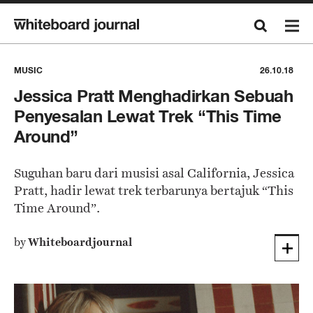
MUSIC
26.10.18
Jessica Pratt Menghadirkan Sebuah
Penyesalan Lewat Trek “This Time
Around”
Suguhan baru dari musisi asal California, Jessica
Pratt, hadir lewat trek terbarunya bertajuk “This
Time Around”.
by
Whiteboardjournal