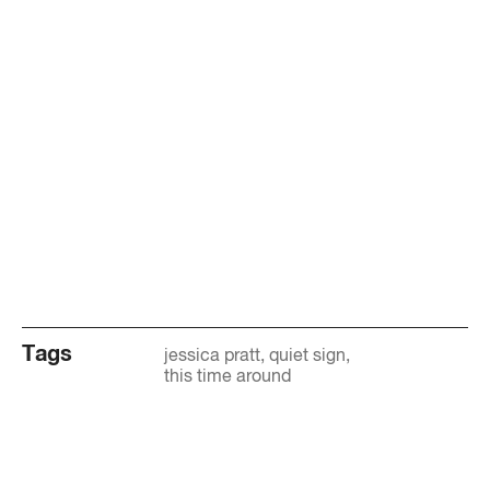
Tags
jessica pratt
quiet sign
this time around