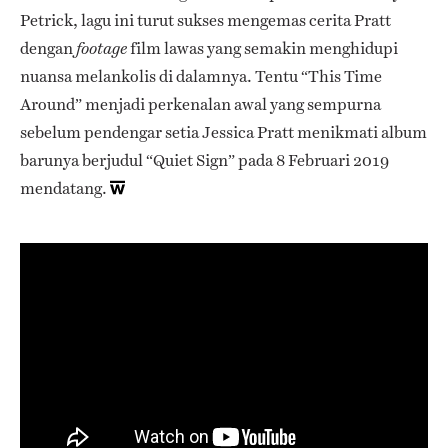
Petrick, lagu ini turut sukses mengemas cerita Pratt
dengan
film lawas yang semakin menghidupi
footage
nuansa melankolis di dalamnya. Tentu “This Time
Around” menjadi perkenalan awal yang sempurna
sebelum pendengar setia Jessica Pratt menikmati album
barunya berjudul “Quiet Sign” pada 8 Februari 2019
mendatang.