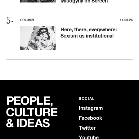
Misogyny on Screen
COLUMN
14.05.26
Here, there, everywhere:
Sexism as institutional
SOCIAL
Instagram
Facebook
Twitter
Youtube