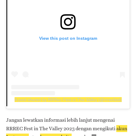
View this post on Instagram
A post shared by RRRec Fest in The Valley (@rrrecfest)
Jangan lewatkan informasi lebih lanjut mengenai
RRREC Fest in The Valley 2023 dengan mengikuti
akun