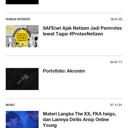
HUMAN INTEREST
18.07.22
SAFEnet Ajak Netizen Jadi Pemrotes
lewat Tagar #ProtesNetizen
24.07.17
Portofolio: Akronim
MUSIC
07.11.21
Materi Langka The XX, FKA twigs,
dan Lainnya Dirilis Arsip Online
Young