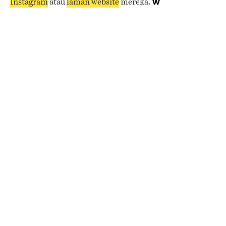
Instagram
atau
laman website
mereka.