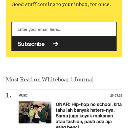
Good stuff coming to your inbox, for once.
Subscribe
Most Read on Whiteboard Journal
MUSIC
20.05.26
ONAR: Hip-hop no school, kita
tahu lah banyak haters-nya.
Sama juga kayak makanan
atau fashion, pasti ada aja
yang benci.