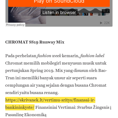
CHROMAT SS19 Runway Mix
Pada perhelatan
kemarin,
fashion week
fashion label
Chromat memilih mobilegirl menyusun musik untuk
pertunjukan Spring 2019. Mix yang disusun oleh Bao-
Tran ini memiliki banyak unsur air seperti suara
cemplungan air yang sejalan dengan busana Chromat
sendiri yaitu busana renang.
https://skrivanek.lt/vertimu-sritys/finansai-ir-
bankininkyste/
Finansiniai Vertimai: Svarbus Žingsnis į
Pasaulinę Ekonomiką