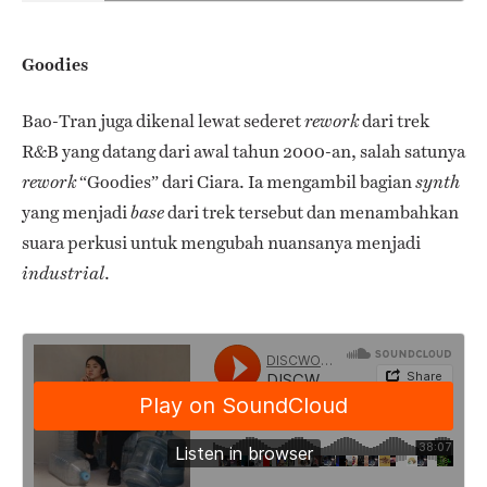
Goodies
Bao-Tran juga dikenal lewat sederet
dari trek
rework
R&B yang datang dari awal tahun 2000-an, salah satunya
“Goodies” dari Ciara. Ia mengambil bagian
rework
synth
yang menjadi
dari trek tersebut dan menambahkan
base
suara perkusi
untuk mengubah nuansanya menjadi
.
industrial