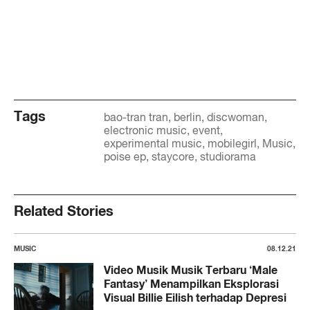
Tags
bao-tran tran
berlin
discwoman
electronic music
event
experimental music
mobilegirl
Music
poise ep
staycore
studiorama
Related Stories
MUSIC
08.12.21
Video Musik Musik Terbaru ‘Male
Fantasy’ Menampilkan Eksplorasi
Visual Billie Eilish terhadap Depresi