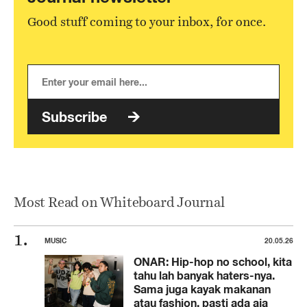
Good stuff coming to your inbox, for once.
Subscribe
Most Read on Whiteboard Journal
MUSIC
20.05.26
ONAR: Hip-hop no school, kita
tahu lah banyak haters-nya.
Sama juga kayak makanan
atau fashion, pasti ada aja