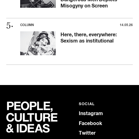
Misogyny on Screen
COLUMN
14.05.26
Here, there, everywhere:
Sexism as institutional
SOCIAL
Instagram
Facebook
Twitter