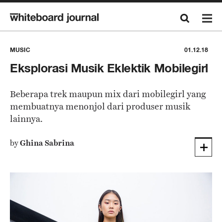
MUSIC
01.12.18
Eksplorasi Musik Eklektik Mobilegirl
Beberapa trek maupun mix dari mobilegirl yang
membuatnya menonjol dari produser musik
lainnya.
by
Ghina Sabrina