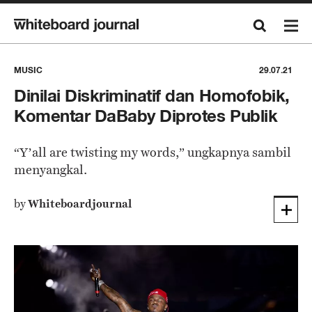
MUSIC
29.07.21
Dinilai Diskriminatif dan Homofobik,
Komentar DaBaby Diprotes Publik
“Y’all are twisting my words,” ungkapnya sambil
menyangkal.
by
Whiteboardjournal