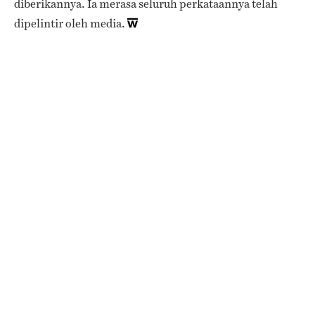
diberikannya. Ia merasa seluruh perkataannya telah
dipelintir oleh media.