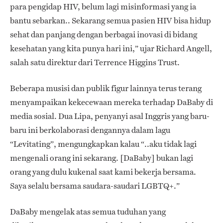
para pengidap HIV, belum lagi misinformasi yang ia
bantu sebarkan.. Sekarang semua pasien HIV bisa hidup
sehat dan panjang dengan berbagai inovasi di bidang
kesehatan yang kita punya hari ini,” ujar Richard Angell,
salah satu direktur dari Terrence Higgins Trust.
Beberapa musisi dan publik figur lainnya terus terang
menyampaikan kekecewaan mereka terhadap DaBaby di
media sosial. Dua Lipa, penyanyi asal Inggris yang baru-
baru ini berkolaborasi dengannya dalam lagu
“Levitating”, mengungkapkan kalau “..aku tidak lagi
mengenali orang ini sekarang. [DaBaby] bukan lagi
orang yang dulu kukenal saat kami bekerja bersama.
Saya selalu bersama saudara-saudari LGBTQ+.”
DaBaby mengelak atas semua tuduhan yang