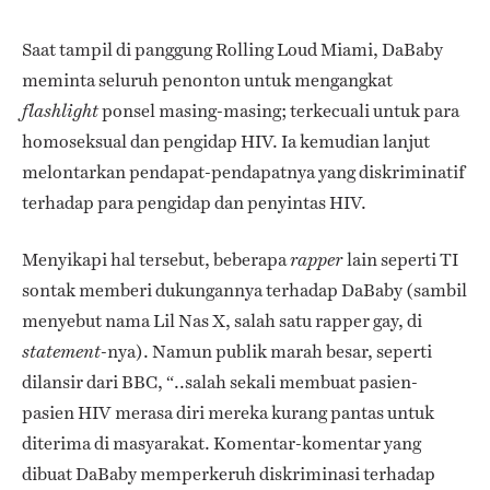
Saat tampil di panggung Rolling Loud Miami, DaBaby
meminta seluruh penonton untuk mengangkat
ponsel masing-masing; terkecuali untuk para
flashlight
homoseksual dan pengidap HIV. Ia kemudian lanjut
melontarkan pendapat-pendapatnya yang diskriminatif
terhadap para pengidap dan penyintas HIV.
Menyikapi hal tersebut, beberapa
lain seperti TI
rapper
sontak memberi dukungannya terhadap DaBaby (sambil
menyebut nama Lil Nas X, salah satu rapper gay, di
-nya). Namun publik marah besar, seperti
statement
dilansir dari BBC, “..salah sekali membuat pasien-
pasien HIV merasa diri mereka kurang pantas untuk
diterima di masyarakat. Komentar-komentar yang
dibuat DaBaby memperkeruh diskriminasi terhadap