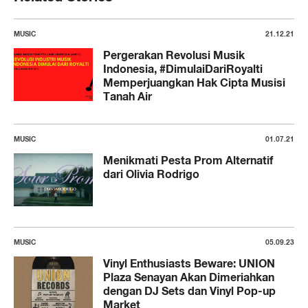
MUSIC
21.12.21
Pergerakan Revolusi Musik
Indonesia, #DimulaiDariRoyalti
Memperjuangkan Hak Cipta Musisi
Tanah Air
MUSIC
01.07.21
Menikmati Pesta Prom Alternatif
dari Olivia Rodrigo
MUSIC
05.09.23
Vinyl Enthusiasts Beware: UNION
Plaza Senayan Akan Dimeriahkan
dengan DJ Sets dan Vinyl Pop-up
Market