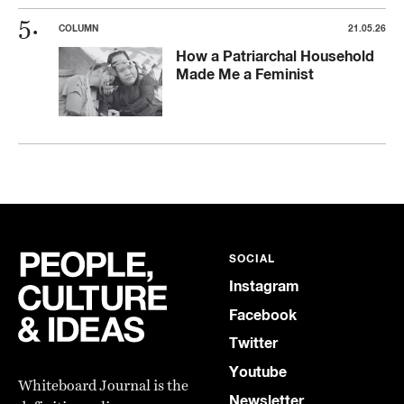
COLUMN
21.05.26
How a Patriarchal Household
Made Me a Feminist
SOCIAL
Instagram
Facebook
Twitter
Youtube
Whiteboard Journal is the
Newsletter