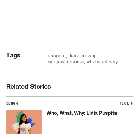
Tags
diaspora
diasporawbj
jiwa jiwa records
who what why
Related Stories
DESIGN
16.01.19
Who, What, Why: Lidia Puspita