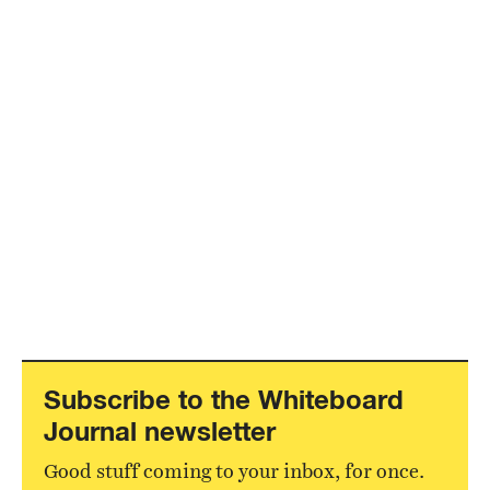
Subscribe to the Whiteboard
Journal newsletter
Good stuff coming to your inbox, for once.