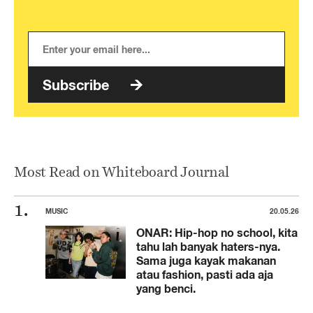
Subscribe
Most Read on Whiteboard Journal
MUSIC
20.05.26
ONAR: Hip-hop no school, kita
tahu lah banyak haters-nya.
Sama juga kayak makanan
atau fashion, pasti ada aja
yang benci.