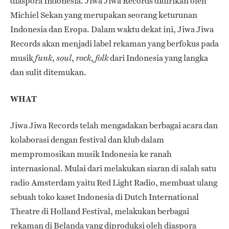
diaspora Indonesia. Jiwa Jiwa Records didirikan oleh
Michiel Sekan yang merupakan seorang keturunan
Indonesia dan Eropa. Dalam waktu dekat ini, Jiwa Jiwa
Records akan menjadi label rekaman yang berfokus pada
musik
,
,
,
dari Indonesia yang langka
funk
soul
rock
folk
dan sulit ditemukan.
WHAT
Jiwa Jiwa Records telah mengadakan berbagai acara dan
kolaborasi dengan festival dan klub dalam
mempromosikan musik Indonesia ke ranah
internasional. Mulai dari melakukan siaran di salah satu
radio Amsterdam yaitu Red Light Radio, membuat ulang
sebuah toko kaset Indonesia di Dutch International
Theatre di Holland Festival, melakukan berbagai
rekaman di Belanda yang diproduksi oleh diaspora