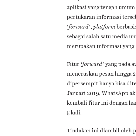
aplikasi yang tengah umum 
pertukaran informasi terse
‘
’,
berbasi
forward
platform
sebagai salah satu media u
merupakan informasi yang k
Fitur ‘
’ yang pada 
forward
meneruskan pesan hingga 256
dipersempit hanya bisa di
Januari 2019, WhatsApp a
kembali fitur ini dengan h
5 kali.
Tindakan ini diambil oleh