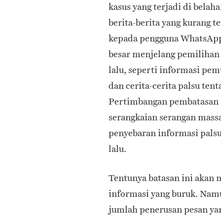
kasus yang terjadi di belah
berita-berita yang kurang te
kepada pengguna WhatsApp l
besar menjelang pemilihan 
lalu, seperti informasi pem
dan cerita-cerita palsu tent
Pertimbangan pembatasan f
serangkaian serangan mass
penyebaran informasi palsu
lalu.
Tentunya batasan ini aka
informasi yang buruk. Namun
jumlah penerusan pesan yan