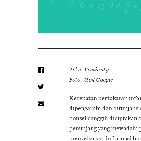
Teks: Vestianty
Foto: 9to5 Google
Kecepatan pertukaran info
dipengaruhi dan ditunjang 
ponsel canggih diciptakan 
penunjang yang mewadahi p
menyebarkan informasi hany