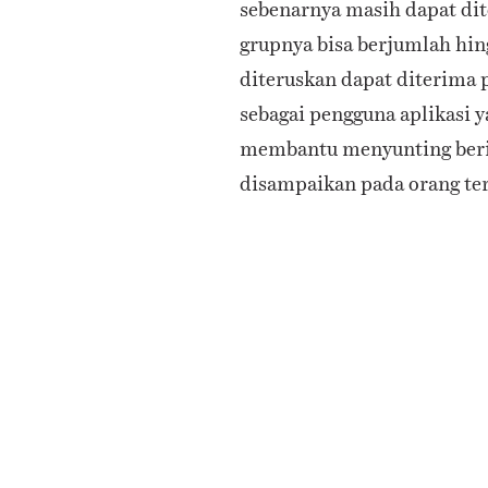
sebenarnya masih dapat dit
grupnya bisa berjumlah hing
diteruskan dapat diterima p
sebagai pengguna aplikasi y
membantu menyunting berit
disampaikan pada orang te