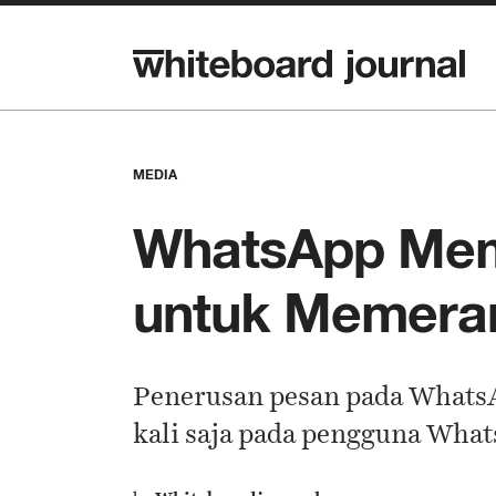
MEDIA
WhatsApp Mem
untuk Memera
Penerusan pesan pada WhatsA
kali saja pada pengguna What