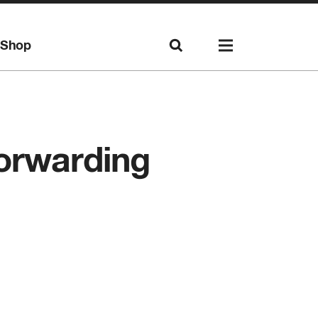
Shop
orwarding