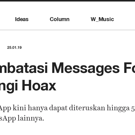
Ideas
Column
W_Music
25.01.19
batasi Messages F
ngi Hoax
pp kini hanya dapat diteruskan hingga 5
sApp lainnya.