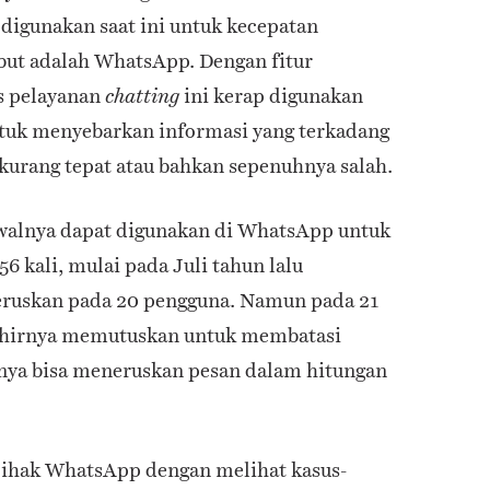
digunakan saat ini untuk kecepatan
but adalah WhatsApp. Dengan fitur
s pelayanan
ini kerap digunakan
chatting
ntuk menyebarkan informasi yang terkadang
urang tepat atau bahkan sepenuhnya salah.
awalnya dapat digunakan di WhatsApp untuk
 kali, mulai pada Juli tahun lalu
teruskan pada 20 pengguna. Namun pada 21
khirnya memutuskan untuk membatasi
anya bisa meneruskan pesan dalam hitungan
 pihak WhatsApp dengan melihat kasus-