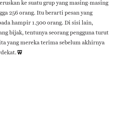
eruskan ke suatu grup yang masing-masing
ga 256 orang. Itu berarti pesan yang
ada hampir 1.300 orang. Di sisi lain,
ang bijak, tentunya seorang pengguna turut
a yang mereka terima sebelum akhirnya
rdekat.