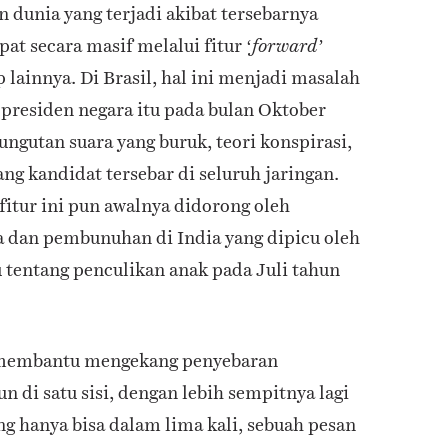
an dunia yang terjadi akibat tersebarnya
pat secara masif melalui fitur ‘
’
forward
ainnya. Di Brasil, hal ini menjadi masalah
presiden negara itu pada bulan Oktober
ungutan suara yang buruk, teori konspirasi,
ang kandidat tersebar di seluruh jaringan.
itur ini pun awalnya didorong oleh
a dan pembunuhan di India yang dipicu oleh
 tentang penculikan anak pada Juli tahun
n membantu mengekang penyebaran
 di satu sisi, dengan lebih sempitnya lagi
g hanya bisa dalam lima kali, sebuah pesan