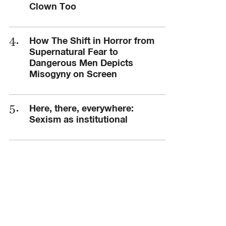
Clown Too
How The Shift in Horror from
Supernatural Fear to
Dangerous Men Depicts
Misogyny on Screen
Here, there, everywhere:
Sexism as institutional