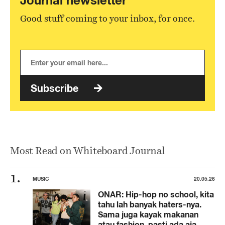
Journal newsletter
Good stuff coming to your inbox, for once.
Subscribe
Most Read on Whiteboard Journal
MUSIC
20.05.26
ONAR: Hip-hop no school, kita
tahu lah banyak haters-nya.
Sama juga kayak makanan
atau fashion, pasti ada aja