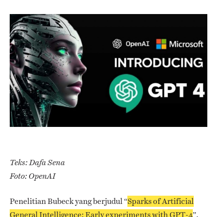
Teks: Dafa Sena
Foto: OpenAI
Penelitian Bubeck yang berjudul “
Sparks of Artificial
General Intelligence: Early experiments with GPT-4
”,