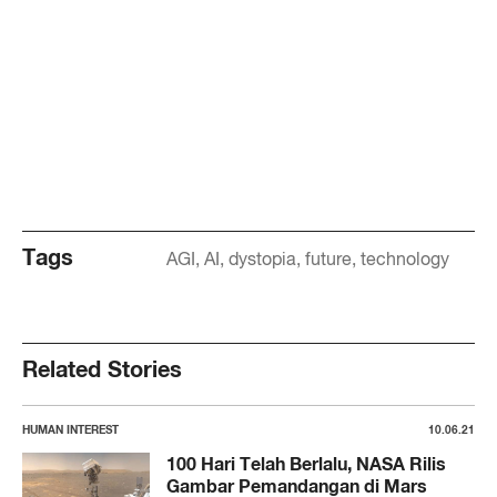
Tags
AGI
AI
dystopia
future
technology
Related Stories
HUMAN INTEREST
10.06.21
100 Hari Telah Berlalu, NASA Rilis
Gambar Pemandangan di Mars