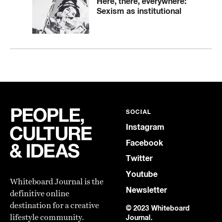
Here, there, everywhere:
Sexism as institutional
SOCIAL
Instagram
Facebook
Twitter
Youtube
Whiteboard Journal is the
Newsletter
definitive online
destination for a creative
© 2023 Whiteboard
lifestyle community.
Journal.