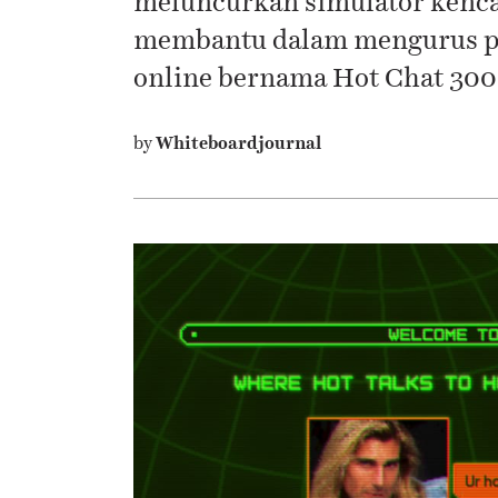
meluncurkan simulator kenca
membantu dalam mengurus paj
online bernama Hot Chat 300
by
Whiteboardjournal