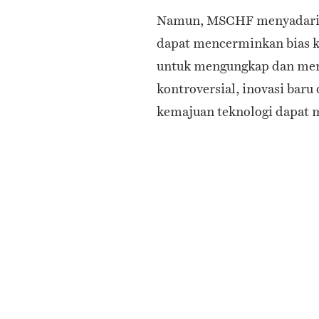
Namun, MSCHF menyadari b
dapat mencerminkan bias k
untuk mengungkap dan memp
kontroversial, inovasi bar
kemajuan teknologi dapat m