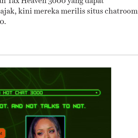
n Tax Heaven 3000 yang dapat
ak, kini mereka merilis situs chatroom
0.