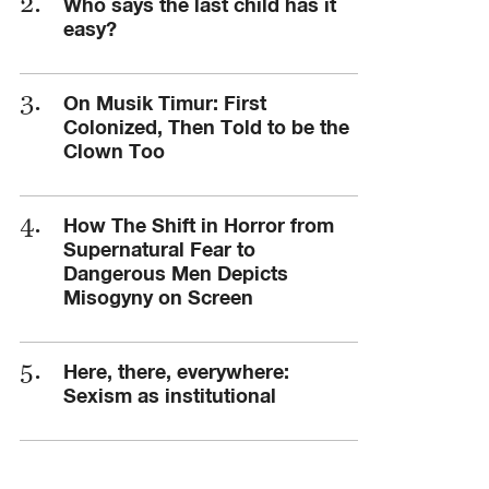
Who says the last child has it
easy?
On Musik Timur: First
Colonized, Then Told to be the
Clown Too
How The Shift in Horror from
Supernatural Fear to
Dangerous Men Depicts
Misogyny on Screen
Here, there, everywhere:
Sexism as institutional