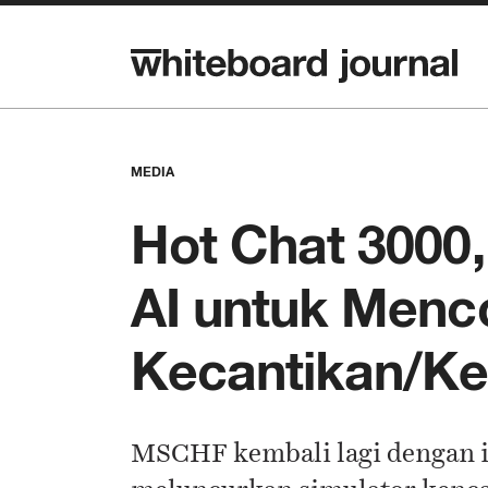
MEDIA
Hot Chat 3000
AI untuk Menc
Kecantikan/K
MSCHF kembali lagi dengan in