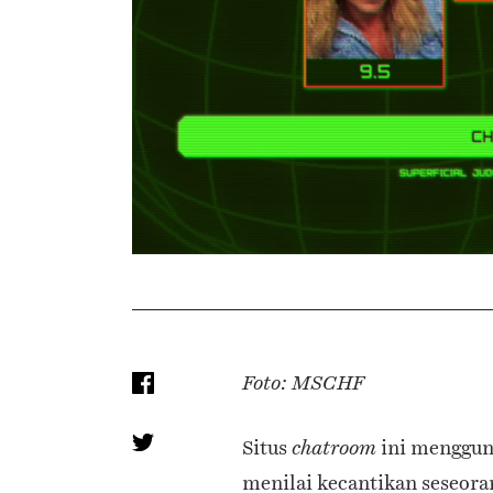
Foto: MSCHF
Situs
ini mengguna
chatroom
menilai kecantikan seseor