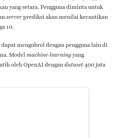
ikan yang setara. Pengguna diminta untuk
dan
prediksi akan menilai kecantikan
server
ga 10.
 dapat mengobrol dengan pengguna lain di
ama. Model
yang
machine-learning
ilatih oleh OpenAI dengan
400 juta
dataset