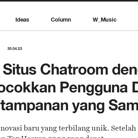
Ideas
Column
W_Music
30.04.23
, Situs Chatroom de
ocokkan Pengguna 
etampanan yang Sa
ovasi baru yang terbilang unik. Setelah