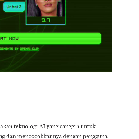
kan teknologi AI yang canggih untuk
ang dan mencocokkannya dengan pengguna