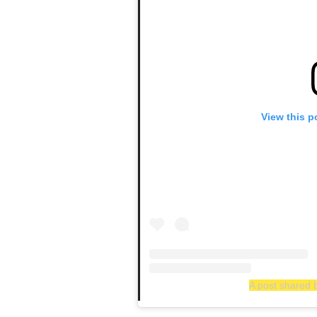
View this p
A post shared