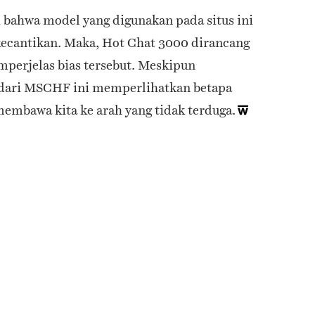
ahwa model yang digunakan pada situs ini
ecantikan. Maka, Hot Chat 3000 dirancang
erjelas bias tersebut. Meskipun
u dari MSCHF ini memperlihatkan betapa
embawa kita ke arah yang tidak terduga.