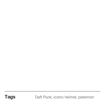
Tags
Daft Punk
iconic helmet
pokemon