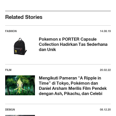
Related Stories
FASHION
14.08.19
Pokemon x PORTER Capsule
Collection Hadirkan Tas Sederhana
dan Unik
FILM
20.02.22
Mengikuti Pameran “A Ripple in
Time” di Tokyo, Pokémon dan
Daniel Arsham Merilis Film Pendek
dengan Ash, Pikachu, dan Celebi
DESIGN
08.12.20