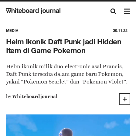
MEDIA
30.11.22
Helm Ikonik Daft Punk jadi Hidden
Item di Game Pokemon
Helm ikonik milik duo-electronic asal Prancis,
Daft Punk tersedia dalam game baru Pokemon,
yakni “Pokemon Scarlet” dan “Pokemon Violet”.
by
Whiteboardjournal