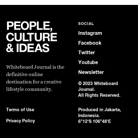
SOCIAL
Instagram
Facebook
Twitter
Youtube
Whiteboard Journal is the
Newsletter
definitive online
destination for a creative
© 2023 Whiteboard
lifestyle community.
Journal.
All Rights Reserved.
Terms of Use
Produced in Jakarta,
Indonesia.
Privacy Policy
6°12'S 106°48'E